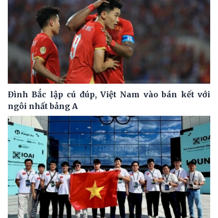
Đình Bắc lập cú đúp, Việt Nam vào bán kết với
ngôi nhất bảng A