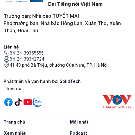
Đài Tiếng nói Việt Nam
Trưởng ban: Nhà báo TUYẾT MAI
Phó trưởng ban: Nhà báo Hồng Lan, Xuân Thọ, Xuân
Thân, Hoài Thu
Liên hệ
84-24-39365555
84-24-39342724
41-43 phố Bà Triệu, phường Cửa Nam, TP. Hà Nội
Phát triển và vận hành bởi SolidTech
Mạng xã hội
Theo dõi:
Trang chủ
Mới nhất
Xem nhiều
Podcast