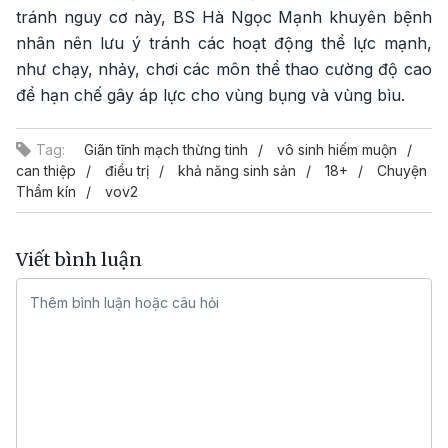
tránh nguy cơ này, BS Hà Ngọc Mạnh khuyên bệnh
nhân nên lưu ý tránh các hoạt động thể lực mạnh,
như chạy, nhảy, chơi các môn thể thao cường độ cao
để hạn chế gây áp lực cho vùng bụng và vùng bìu.
Tag:
Giãn tĩnh mạch thừng tinh
vô sinh hiếm muộn
can thiệp
điều trị
khả năng sinh sản
18+
Chuyện
Thầm kín
vov2
Viết bình luận