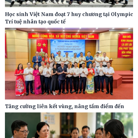
Học sinh Việt Nam đoạt 7 huy chương tại Olympic
Trí tuệ nhân tạo quốc tế
Tăng cường liên kết vùng, nâng tầm điểm đến