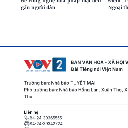
Để công nghệ đưa pháp luật đến
Điểm c
gần người dân
Ngoại t
BAN VĂN HOÁ - XÃ HỘI 
Đài Tiếng nói Việt Nam
Trưởng ban: Nhà báo TUYẾT MAI
Phó trưởng ban: Nhà báo Hồng Lan, Xuân Thọ, X
Thu
Liên hệ
84-24-39365555
84-24-39342724