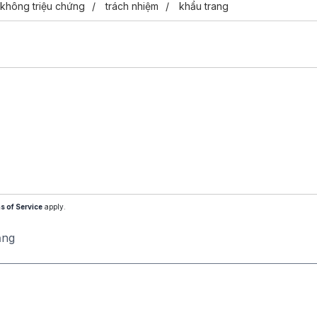
không triệu chứng
trách nhiệm
khẩu trang
s of Service
apply.
ăng