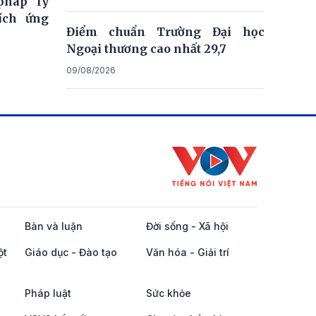
pháp lý
ích ứng
Điểm chuẩn Trường Đại học
Ngoại thương cao nhất 29,7
09/08/2026
Bàn và luận
Đời sống - Xã hội
ột
Giáo dục - Đào tạo
Văn hóa - Giải trí
Pháp luật
Sức khỏe