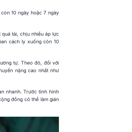
g còn 10 ngày hoặc 7 ngày
quá tải, chịu nhiều áp lực
gian cách ly xuống còn 10
ương tự. Theo đó, đối với
chuyển nặng cao nhất như
an nhanh. Trước tình hình
 cộng đồng có thể làm gián