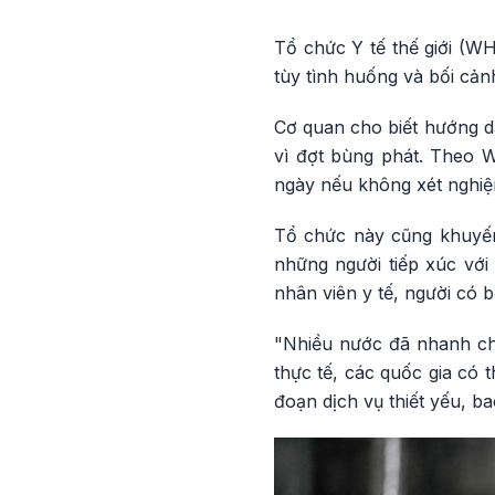
Tổ chức Y tế thế giới (W
tùy tình huống và bối cản
Cơ quan cho biết hướng dẫ
vì đợt bùng phát. Theo W
ngày nếu không xét nghiệm
Tổ chức này cũng khuyến 
những người tiếp xúc vớ
nhân viên y tế, người có
"Nhiều nước đã nhanh chó
thực tế, các quốc gia có 
đoạn dịch vụ thiết yếu, b