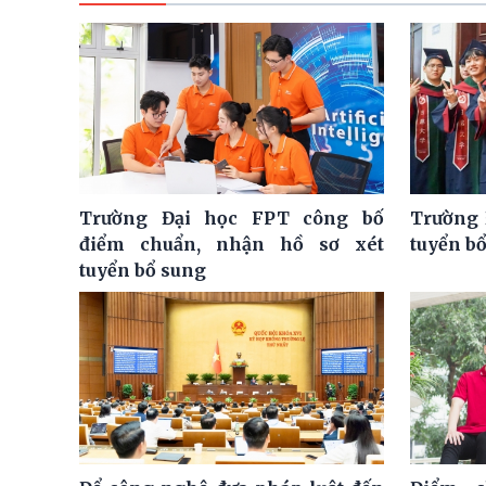
Trường Đại học FPT công bố
Trường 
điểm chuẩn, nhận hồ sơ xét
tuyển bổ
tuyển bổ sung