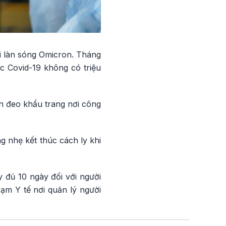
i làn sóng Omicron. Tháng
 Covid-19 không có triệu
n đeo khẩu trang nơi công
g nhẹ kết thúc cách ly khi
y đủ 10 ngày đối với người
rạm Y tế nơi quản lý người