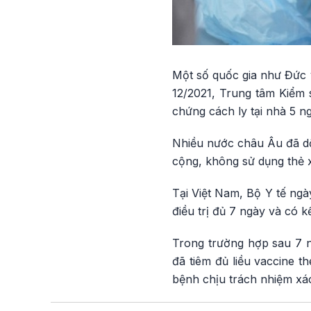
Một số quốc gia như Đức v
12/2021, Trung tâm Kiểm
chứng cách ly tại nhà 5 ng
Nhiều nước châu Âu đã dỡ
cộng, không sử dụng thẻ x
Tại Việt Nam, Bộ Y tế ngà
điều trị đủ 7 ngày và có k
Trong trường hợp sau 7 ng
đã tiêm đủ liều vaccine t
bệnh chịu trách nhiệm xá