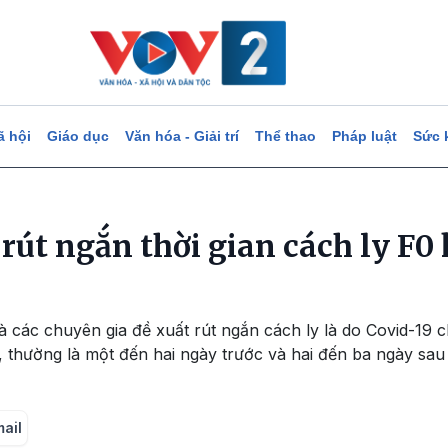
ã hội
Giáo dục
Văn hóa - Giải trí
Thể thao
Pháp luật
Sức 
rút ngắn thời gian cách ly F0
 các chuyên gia đề xuất rút ngắn cách ly là do Covid-19 
, thường là một đến hai ngày trước và hai đến ba ngày sau 
mail