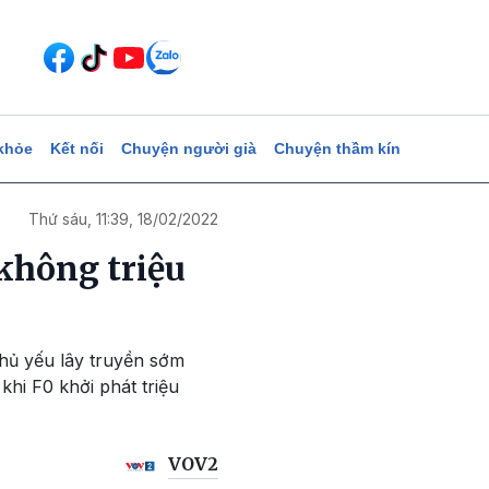
khỏe
Kết nối
Chuyện người già
Chuyện thầm kín
Thứ sáu, 11:39, 18/02/2022
 không triệu
chủ yếu lây truyền sớm
khi F0 khởi phát triệu
VOV2