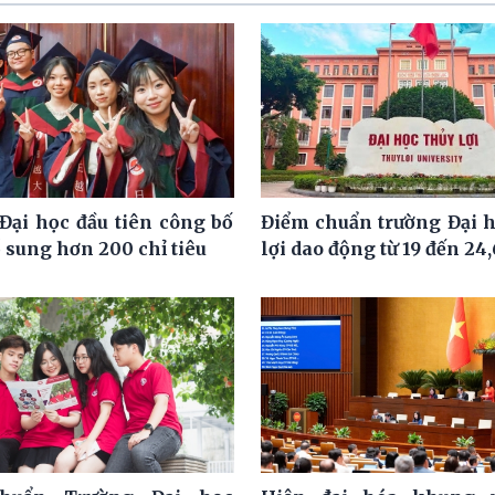
Đại học đầu tiên công bố
Điểm chuẩn trường Đại 
 sung hơn 200 chỉ tiêu
lợi dao động từ 19 đến 24