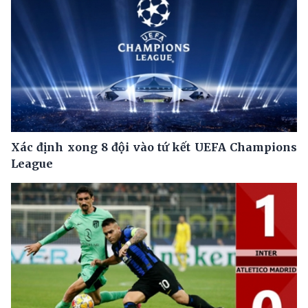
Xác định xong 8 đội vào tứ kết UEFA Champions
League