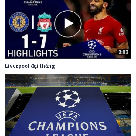
Liverpool đại thắng