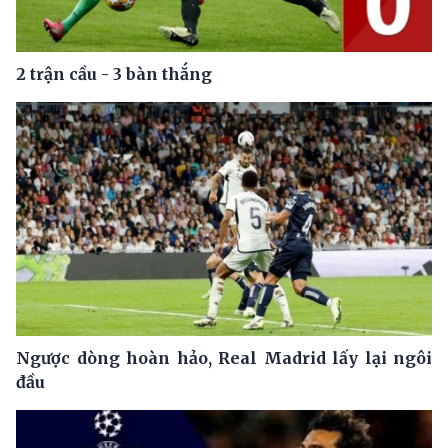
2 trận cầu - 3 bàn thắng
Ngược dòng hoàn hảo, Real Madrid lấy lại ngôi
đầu