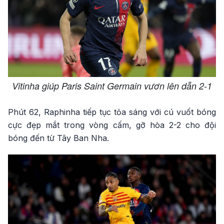
Vitinha giúp Paris Saint Germain vươn lên dẫn 2-1
Phút 62, Raphinha tiếp tục tỏa sáng với cú vuốt bóng
cực đẹp mắt trong vòng cấm, gỡ hòa 2-2 cho đội
bóng đến từ Tây Ban Nha.