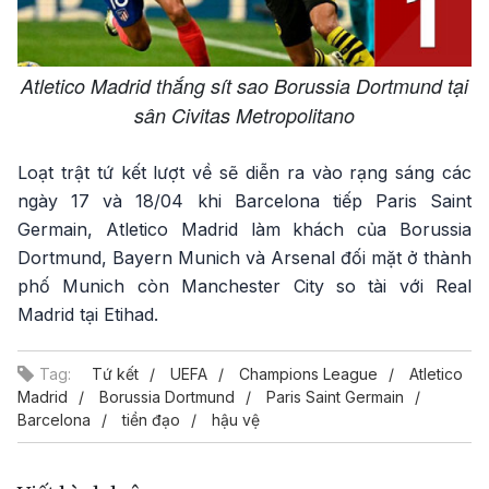
Atletico Madrid thắng sít sao Borussia Dortmund tại
sân Civitas Metropolitano
Loạt trật tứ kết lượt về sẽ diễn ra vào rạng sáng các
ngày 17 và 18/04 khi Barcelona tiếp Paris Saint
Germain, Atletico Madrid làm khách của Borussia
Dortmund, Bayern Munich và Arsenal đối mặt ở thành
phố Munich còn Manchester City so tài với Real
Madrid tại Etihad.
Tag:
Tứ kết
UEFA
Champions League
Atletico
Madrid
Borussia Dortmund
Paris Saint Germain
Barcelona
tiền đạo
hậu vệ