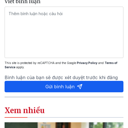
Viết bình luận
This site is protected by reCAPTCHA and the Google
Privacy Policy
and
Terms of
Service
apply.
Bình luận của bạn sẽ được xét duyệt trước khi đăng
Gửi bình luận
Xem nhiều