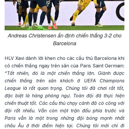
Andreas Christensen ấn định chiến thắng 3-2 cho
Barcelona
HLV Xavi dành lời khen cho các cầu thủ Barcelona khi
có chiến thắng ngay trên sân của Paris Saint Germain:
“Tất nhiên, đó là một chiến thắng lớn. Giành được
chiến thắng trên sân khách ở UEFA Champions
League là rất quan trọng. Chúng tôi đã chơi rất tốt,
đặc biệt là hàng phòng ngự. Toàn đội đã thực hiện
chiến thuật tốt. Các cầu thủ chạy cánh đã có công với
đội rất nhiều. Vẫn còn một trận đấu phía trước và
Paris vẫn là một trong những đội bóng mạnh nhất
châu Âu ở thời điểm hiện tại. Chúng tôi mới chỉ đi