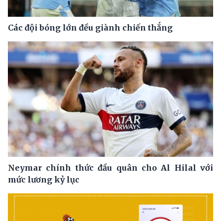
Các đội bóng lớn đều giành chiến thắng
Neymar chính thức đầu quân cho Al Hilal với
mức lương kỷ lục