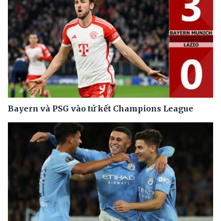
Bayern và PSG vào tứ kết Champions League