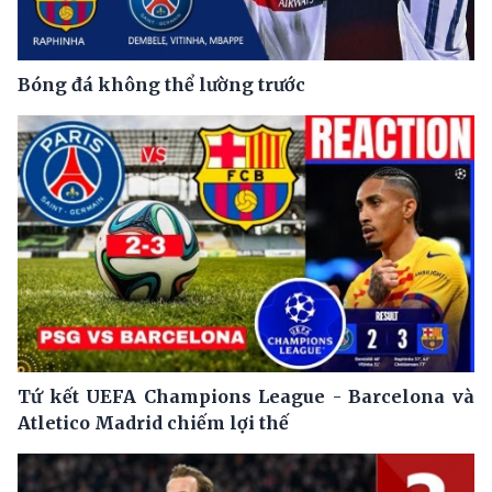
Bóng đá không thể lường trước
Tứ kết UEFA Champions League - Barcelona và
Atletico Madrid chiếm lợi thế