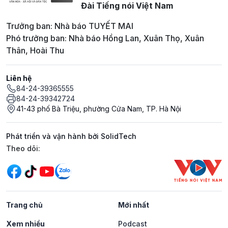
Đài Tiếng nói Việt Nam
Trưởng ban: Nhà báo TUYẾT MAI
Phó trưởng ban: Nhà báo Hồng Lan, Xuân Thọ, Xuân
Thân, Hoài Thu
Liên hệ
84-24-39365555
84-24-39342724
41-43 phố Bà Triệu, phường Cửa Nam, TP. Hà Nội
Phát triển và vận hành bởi SolidTech
Mạng xã hội
Theo dõi:
Trang chủ
Mới nhất
Xem nhiều
Podcast