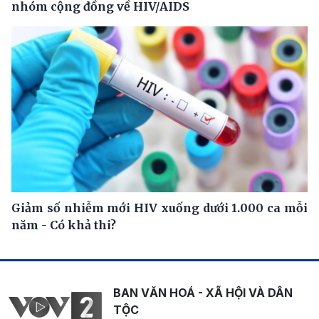
nhóm cộng đồng về HIV/AIDS
Giảm số nhiễm mới HIV xuống dưới 1.000 ca mỗi
năm - Có khả thi?
BAN VĂN HOÁ - XÃ HỘI VÀ DÂN
TỘC