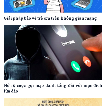
Giải pháp bảo vệ trẻ em trên không gian mạng
Nở rộ cuộc gọi mạo danh tổng đài với mục đích
lừa đảo