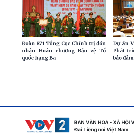
Đoàn 871 Tổng Cục Chính trị đón
Dự án V
nhận Huân chương Bảo vệ Tổ
Phát tr
quốc hạng Ba
bảo đảm
BAN VĂN HOÁ - XÃ HỘI 
Đài Tiếng nói Việt Nam