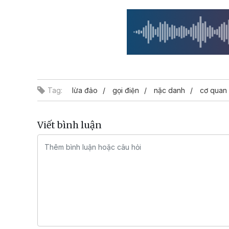
Tag:
lừa đảo
gọi điện
nặc danh
cơ quan
Viết bình luận