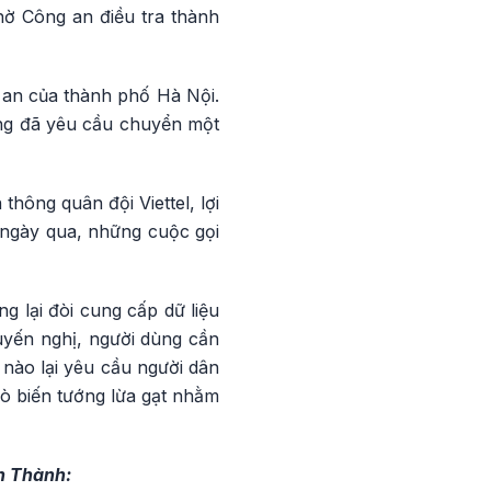
hờ Công an điều tra thành
 an của thành phố Hà Nội.
ượng đã yêu cầu chuyển một
ông quân đội Viettel, lợi
 ngày qua, những cuộc gọi
 lại đòi cung cấp dữ liệu
yến nghị, người dùng cần
nào lại yêu cầu người dân
rò biến tướng lừa gạt nhằm
h Thành: