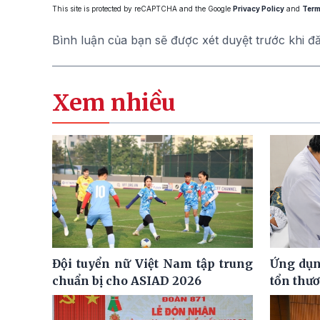
This site is protected by reCAPTCHA and the Google
Privacy Policy
and
Term
Bình luận của bạn sẽ được xét duyệt trước khi đ
Xem nhiều
Đội tuyển nữ Việt Nam tập trung
Ứng dụng
chuẩn bị cho ASIAD 2026
tổn thư