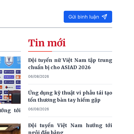
Gửi bình luận
Tin mới
Đội tuyển nữ Việt Nam tập trung
chuẩn bị cho ASIAD 2026
06/08/2026
Ứng dụng kỹ thuật vi phẫu tái tạo
tổn thương bàn tay hiếm gặp
06/08/2026
ớng tới
Đội tuyển Việt Nam hướng tới
ngôi đầu bảng