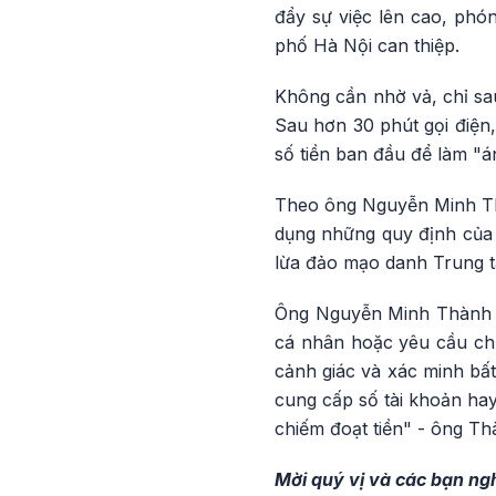
đẩy sự việc lên cao, phó
phố Hà Nội can thiệp.
Không cần nhờ vả, chỉ sau
Sau hơn 30 phút gọi điện,
số tiền ban đầu để làm "án
Theo ông Nguyễn Minh Thà
dụng những quy định của 
lừa đảo mạo danh Trung 
Ông Nguyễn Minh Thành nh
cá nhân hoặc yêu cầu ch
cảnh giác và xác minh bất
cung cấp số tài khoản hay
chiếm đoạt tiền" - ông T
Mời quý vị và các bạn n