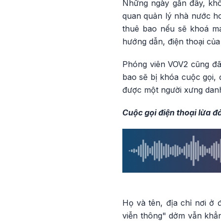
Những ngày gần đây, khôn
quan quản lý nhà nước ho
thuê bao nếu sẽ khoá má
hướng dẫn, điện thoại của
Phóng viên VOV2 cũng đã 
bao sẽ bị khóa cuộc gọi, 
được một người xưng danh
Cuộc gọi điện thoại lừa
Họ và tên, địa chỉ nơi ở
viễn thông" dởm vẫn khẳng