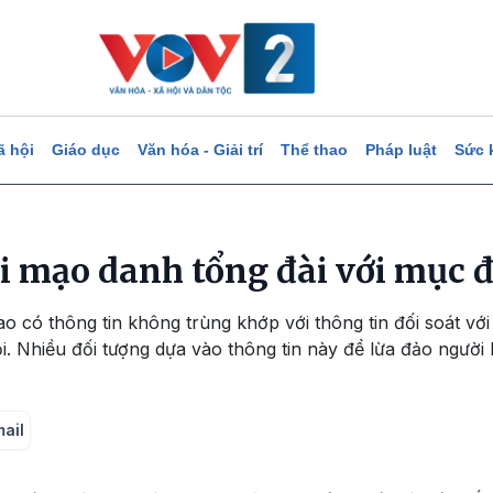
ã hội
Giáo dục
Văn hóa - Giải trí
Thể thao
Pháp luật
Sức 
̣i mạo danh tổng đài với mục đ
o có thông tin không trùng khớp với thông tin đối soát với
. Nhiều đối tượng dựa vào thông tin này để lừa đảo ngườ
mail