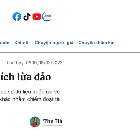
khỏe
Kết nối
Chuyện người già
Chuyện thầm kín
Thứ bảy, 06:19, 18/03/2023
ích lừa đảo
 cơ sở dữ liệu quốc gia về
i khác nhằm chiếm đoạt tài
Thu Hà