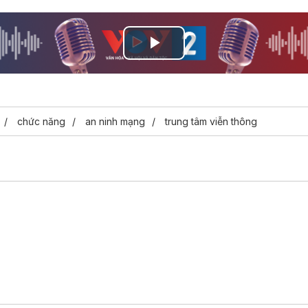
Play
Video
chức năng
an ninh mạng
trung tâm viễn thông