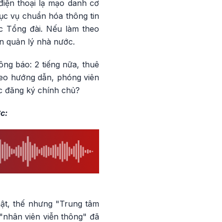
điện thoại lạ mạo danh cơ
ục vụ chuẩn hóa thông tin
c Tổng đài. Nếu làm theo
n quản lý nhà nước.
ng báo: 2 tiếng nữa, thuê
heo hướng dẫn, phóng viên
c đăng ký chính chủ?
c:
hật, thế nhưng "Trung tâm
 "nhân viên viễn thông" đã