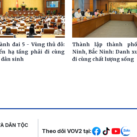
ành đai 5 - Vùng thủ đô:
Thành lập thành ph
iển hạ tầng phải đi cùng
Ninh, Bắc Ninh: Danh x
 dân sinh
đi cùng chất lượng sống
Mạng xã hội
VÀ DÂN TỘC
Theo dõi VOV2 tại: