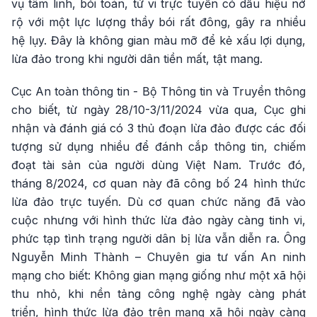
vụ tâm linh, bói toán, tử vi trực tuyến có dấu hiệu nở
rộ với một lực lượng thầy bói rất đông, gây ra nhiều
hệ lụy. Đây là không gian màu mỡ để kẻ xấu lợi dụng,
lừa đảo trong khi người dân tiền mất, tật mang.
Cục An toàn thông tin - Bộ Thông tin và Truyền thông
cho biết, từ ngày 28/10-3/11/2024 vừa qua, Cục ghi
nhận và đánh giá có 3 thủ đoạn lừa đảo được các đối
tượng sử dụng nhiều để đánh cắp thông tin, chiếm
đoạt tài sản của người dùng Việt Nam. Trước đó,
tháng 8/2024, cơ quan này đã công bố 24 hình thức
lừa đảo trực tuyến. Dù cơ quan chức năng đã vào
cuộc nhưng với hình thức lừa đảo ngày càng tinh vi,
phức tạp tình trạng người dân bị lừa vẫn diễn ra. Ông
Nguyễn Minh Thành – Chuyên gia tư vấn An ninh
mạng cho biết: Không gian mạng giống như một xã hội
thu nhỏ, khi nền tảng công nghệ ngày càng phát
triển, hình thức lừa đảo trên mạng xã hội ngày càng