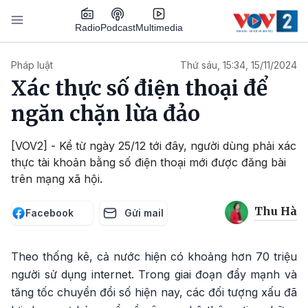
Nhảy đến nội dung
Podcast
Radio
Multimedia
Main navigation
Pháp luật
Thứ sáu, 15:34, 15/11/2024
Xác thực số điện thoại để
ngăn chặn lừa đảo
[VOV2] - Kể từ ngày 25/12 tới đây, người dùng phải xác
thực tài khoản bằng số điện thoại mới được đăng bài
trên mạng xã hội.
Thu Hà
Facebook
Gửi mail
Theo thống kê, cả nước hiện có khoảng hơn 70 triệu
người sử dụng internet. Trong giai đoạn đẩy mạnh và
tăng tốc chuyển đổi số hiện nay, các đối tượng xấu đã