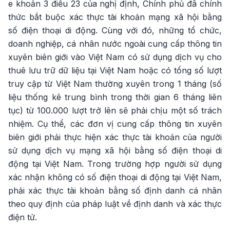
e khoản 3 điều 23 của nghị định, Chính phủ đã chính
thức bắt buộc xác thực tài khoản mạng xã hội bằng
số điện thoại di động. Cùng với đó, những tổ chức,
doanh nghiệp, cá nhân nước ngoài cung cấp thông tin
xuyên biên giới vào Việt Nam có sử dụng dịch vụ cho
thuê lưu trữ dữ liệu tại Việt Nam hoặc có tổng số lượt
truy cập từ Việt Nam thường xuyên trong 1 tháng (số
liệu thống kê trung bình trong thời gian 6 tháng liên
tục) từ 100.000 lượt trở lên sẽ phải chịu một số trách
nhiệm. Cụ thể, các đơn vị cung cấp thông tin xuyên
biên giới phải thực hiện xác thực tài khoản của người
sử dụng dịch vụ mạng xã hội bằng số điện thoại di
động tại Việt Nam. Trong trường hợp người sử dụng
xác nhận không có số điện thoại di động tại Việt Nam,
phải xác thực tài khoản bằng số định danh cá nhân
theo quy định của pháp luật về định danh và xác thực
điện tử.