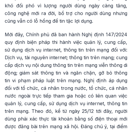
khó đối phó vì lượng người dùng ngày càng tăng,
công nghệ mới ra đời, bổ trợ cho người dùng nhưng
cũng vẫn có lỗ hổng để tin tặc lợi dụng.
Mới đây, Chính phủ đã ban hành Nghị định 147/2024
quy định biện pháp thi hành việc quản lý, cung cấp,
sử dụng dịch vụ internet, thông tin trên mạng đối với:
Dịch vụ, tài nguyên internet; thông tin trên mạng; cung
cấp dịch vụ nội dung thông tin trên mạng viễn thông di
động; giám sát thông tin và ngăn chặn, gỡ bỏ thông
tin vi phạm pháp luật trên mạng. Nghị định áp dụng
đối với tổ chức, cá nhân trong nước, tổ chức, cá nhân
nước ngoài trực tiếp tham gia hoặc có liên quan việc
quản lý, cung cấp, sử dụng dịch vụ internet, thông tin
trên mạng. Theo đó, kể từ ngày 25/12 tới đây, người
dùng phải xác thực tài khoản bằng số điện thoại mới
được đăng bài trên mạng xã hội. Đáng chú ý, tại điểm