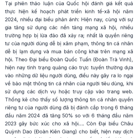
Tại phiên thảo luận của Quốc hội đánh giá kết quả
thực hiện kế hoạch phát triển kinh tế-xã hội năm
2024, nhiều đại biểu phản ánh: Hiện nay, cùng với sự
gia tăng sử dụng các nền tảng mạng xã hội, nhiều
trường hợp bị lừa đảo đã xảy ra; nhất là quyền riêng
tư của người dùng dễ bị xâm phạm, thông tin cá nhân
dễ bị lạm dụng và mua bán công khai trên mạng xã
hội. Theo Đại biểu Đoàn Quốc Tuấn (Đoàn Trà Vinh),
hiện nay tình trạng quảng cáo trực tuyến thường dựa
vào những dữ liệu người dùng, điều này gây ra lo ngại
về bảo mật thông tin cá nhân của người tiêu dùng, khi
sử dụng các dịch vụ hoặc truy cập vào trang web.
Thống kê cho thấy số lượng thông tin cá nhân quyền
riêng tư của người dùng đã bị đánh cắp trong 6 tháng
đầu năm 2024 đã tăng 50% so với 6 tháng đầu năm
2023 gây bức xúc cho xã hội…. Còn Đại biểu Châu
Quỳnh Dao (Đoàn Kiên Giang) cho biết, hiện nay dịch