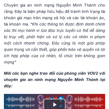
Chuyên gia an ninh mạng Nguyễn Minh Thành cho
rằng: Đây là biện pháp hữu hiệu để tránh tình trạng tài
khoản giả mạo trên mạng xã hội và các tài khoản ảo,
tài khoản ma.
“Khi các thông tin được định danh chính
xác thì mọi hành vi lừa đảo trực tuyến có thể dễ dàng
bị truy vết, phát hiện và xử lý các cá nhân vi phạm
một cách nhanh chóng. Đây cũng là một giải pháp
quan trọng và cần thiết, góp phần bảo vệ quyền và lợi
ích hợp pháp của cá nhân, tổ chức trên không gian
mạng”
Mời các bạn nghe trao đổi của phóng viên VOV2 với
chuyên gia an ninh mạng Nguyễn Minh Thành tại
đây: