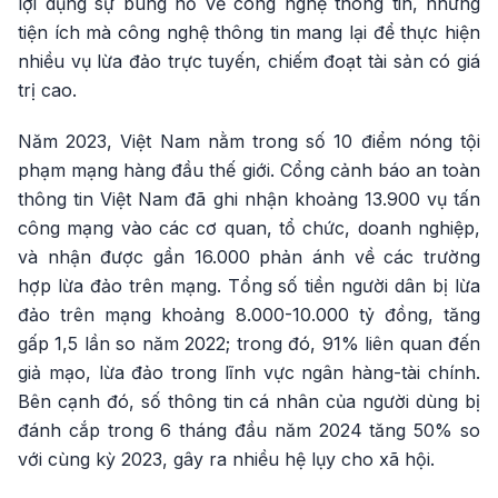
lợi dụng sự bùng nổ về công nghệ thông tin, những
tiện ích mà công nghệ thông tin mang lại để thực hiện
nhiều vụ lừa đảo trực tuyến, chiếm đoạt tài sản có giá
trị cao.
Năm 2023, Việt Nam nằm trong số 10 điểm nóng tội
phạm mạng hàng đầu thế giới. Cổng cảnh báo an toàn
thông tin Việt Nam đã ghi nhận khoảng 13.900 vụ tấn
công mạng vào các cơ quan, tổ chức, doanh nghiệp,
và nhận được gần 16.000 phản ánh về các trường
hợp lừa đảo trên mạng. Tổng số tiền người dân bị lừa
đảo trên mạng khoảng 8.000-10.000 tỷ đồng, tăng
gấp 1,5 lần so năm 2022; trong đó, 91% liên quan đến
giả mạo, lừa đảo trong lĩnh vực ngân hàng-tài chính.
Bên cạnh đó, số thông tin cá nhân của người dùng bị
đánh cắp trong 6 tháng đầu năm 2024 tăng 50% so
với cùng kỳ 2023, gây ra nhiều hệ lụy cho xã hội.