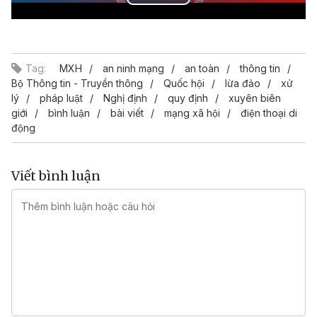
Play
Video
Tag:
MXH
an ninh mạng
an toàn
thông tin
Bộ Thông tin - Truyền thông
Quốc hội
lừa đảo
xử
lý
pháp luật
Nghị định
quy định
xuyên biên
giới
bình luận
bài viết
mạng xã hội
điện thoại di
động
Viết bình luận