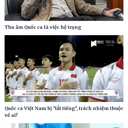
Thu âm Quốc ca là việc hệ trọng
Quốc ca Việt Nam bị "tắt tiếng", trách nhiệm thuộc
về ai?