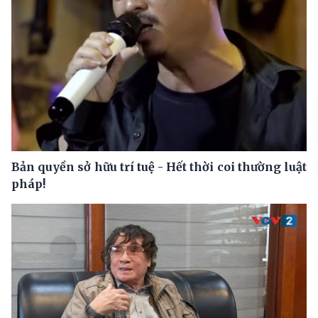
Bản quyền sở hữu trí tuệ - Hết thời coi thường luật
pháp!