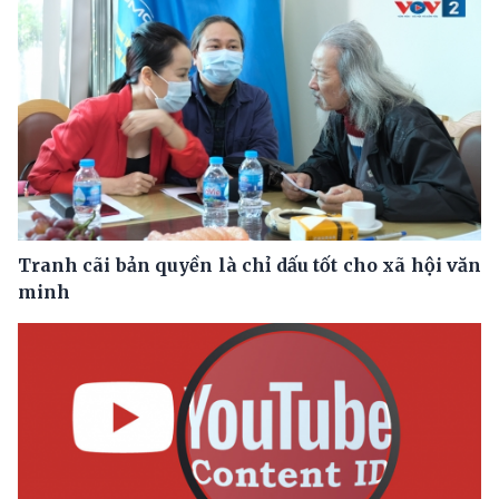
Tranh cãi bản quyền là chỉ dấu tốt cho xã hội văn
minh