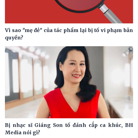
Vì sao "mẹ đẻ" của tác phẩm lại bị tố vi phạm bản
quyền?
Bị nhạc sĩ Giáng Son tố đánh cắp ca khúc, BH
Media nói gì?