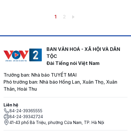
Pagination
Trang hiện thời
Trang
1
2
BAN VĂN HOÁ - XÃ HỘI VÀ DÂN
TỘC
Đài Tiếng nói Việt Nam
Trưởng ban: Nhà báo TUYẾT MAI
Phó trưởng ban: Nhà báo Hồng Lan, Xuân Thọ, Xuân
Thân, Hoài Thu
Liên hệ
84-24-39365555
84-24-39342724
41-43 phố Bà Triệu, phường Cửa Nam, TP. Hà Nội