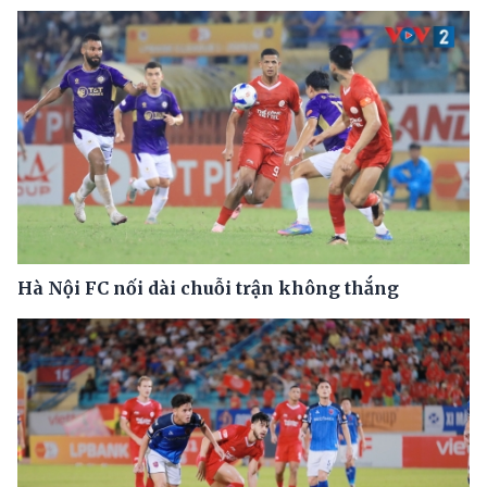
Hà Nội FC nối dài chuỗi trận không thắng