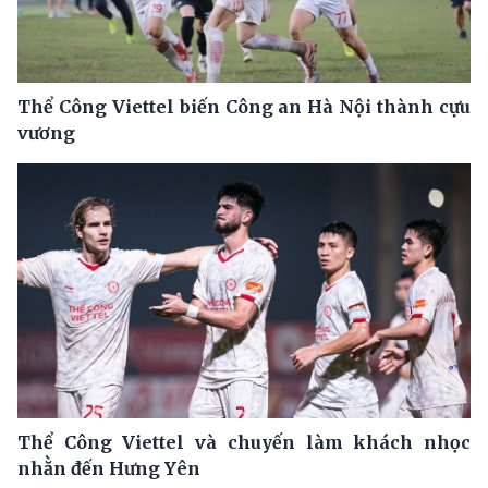
Thể Công Viettel biến Công an Hà Nội thành cựu
vương
Thể Công Viettel và chuyến làm khách nhọc
nhằn đến Hưng Yên