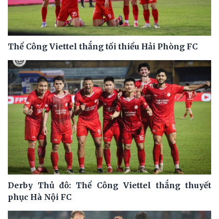
Thể Công Viettel thắng tối thiểu Hải Phòng FC
Derby Thủ đô: Thể Công Viettel thắng thuyết
phục Hà Nội FC