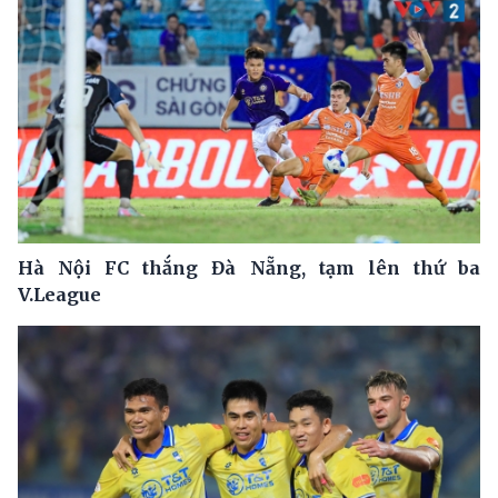
Hà Nội FC thắng Đà Nẵng, tạm lên thứ ba
V.League