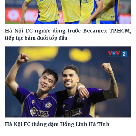
Hà Nội FC ngược dòng trước Becamex TP.HCM,
tiếp tục bám đuổi tốp đầu
Hà Nội FC thắng đậm Hồng Lĩnh Hà Tĩnh