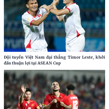
Đội tuyển Việt Nam đại thắng Timor Leste, khởi
đầu thuận lợi tại ASEAN Cup