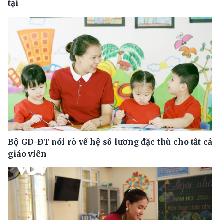
tại
Bộ GD-ĐT nói rõ về hệ số lương đặc thù cho tất cả
giáo viên