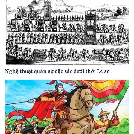
Nghệ thuật quân sự đặc sắc dưới thời Lê sơ