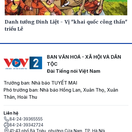
Danh tướng Đinh Liệt - Vị "khai quốc công thần"
triều Lê
BAN VĂN HOÁ - XÃ HỘI VÀ DÂN
TỘC
Đài Tiếng nói Việt Nam
Trưởng ban: Nhà báo TUYẾT MAI
Phó trưởng ban: Nhà báo Hồng Lan, Xuân Thọ, Xuân
Thân, Hoài Thu
Liên hệ
84-24-39365555
84-24-39342724
41-43 phố Bà Triệu, phường Cửa Nam, TP. Hà Nội