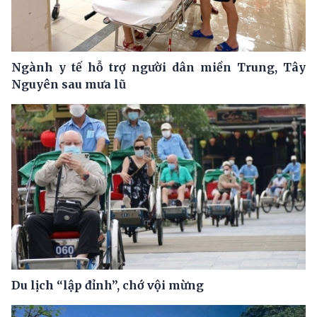
Ngành y tế hỗ trợ người dân miền Trung, Tây
Nguyên sau mưa lũ
Du lịch “lập đỉnh”, chớ vội mừng