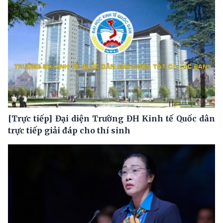
[Trực tiếp] Đại diện Trường ĐH Kinh tế Quốc dân
trực tiếp giải đáp cho thí sinh