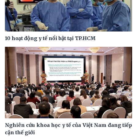
10 hoạt động y tế nổi bật tại TP.HCM
Nghiên cứu khoa học y tế của Việt Nam đang tiếp
cận thế giới