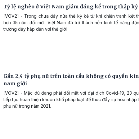
Tỷ lệ nghèo ở Việt Nam giảm đáng kể trong thập kỷ
[VOV2] - Trong chưa đầy nửa thế kỷ kể từ khi chiến tranh kết t
hơn 35 năm đổi mới, Việt Nam đã trở thành nền kinh tế năng độn
trường đầy hấp dẫn với thế giới.
Gần 2,4 tỷ phụ nữ trên toàn cầu không có quyền kin
nam giới
[VOV2] - Mặc dù đang phải đối mặt với đại dịch Covid-19, 23 qu
tiếp tục hoàn thiện khuôn khổ pháp luật để thúc đẩy sự hòa nhập 
phụ nữ trong năm 2021.