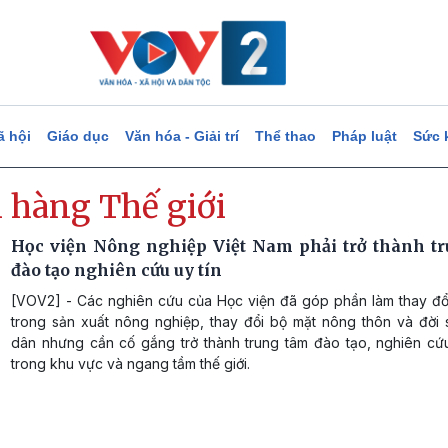
ã hội
Giáo dục
Văn hóa - Giải trí
Thể thao
Pháp luật
Sức 
 hàng Thế giới
Học viện Nông nghiệp Việt Nam phải trở thành t
đào tạo nghiên cứu uy tín
[VOV2] - Các nghiên cứu của Học viện đã góp phần làm thay đổi
trong sản xuất nông nghiệp, thay đổi bộ mặt nông thôn và đời
dân nhưng cần cố gắng trở thành trung tâm đào tạo, nghiên cứu
trong khu vực và ngang tầm thế giới.