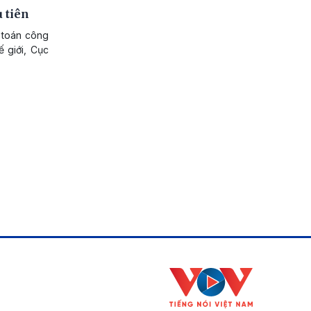
 tiên
 toán công
 giới, Cục