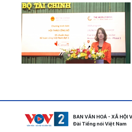
Pagination
BAN VĂN HOÁ - XÃ HỘI 
Đài Tiếng nói Việt Nam