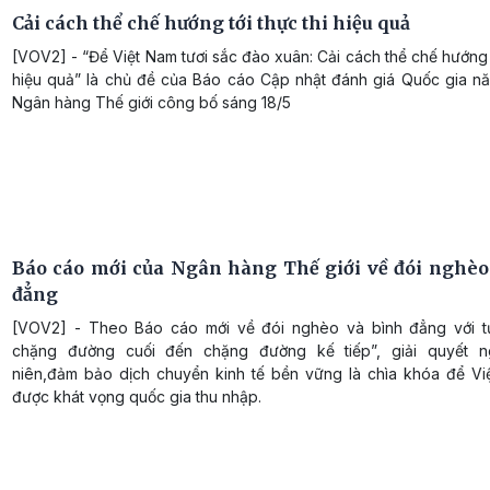
Cải cách thể chế hướng tới thực thi hiệu quả
[VOV2] - “Để Việt Nam tươi sắc đào xuân: Cải cách thể chế hướng t
hiệu quả” là chủ đề của Báo cáo Cập nhật đánh giá Quốc gia n
Ngân hàng Thế giới công bố sáng 18/5
Báo cáo mới của Ngân hàng Thế giới về đói nghèo
đẳng
[VOV2] - Theo Báo cáo mới về đói nghèo và bình đẳng với 
chặng đường cuối đến chặng đường kế tiếp”, giải quyết n
niên,đảm bảo dịch chuyển kinh tế bền vững là chìa khóa để Vi
được khát vọng quốc gia thu nhập.