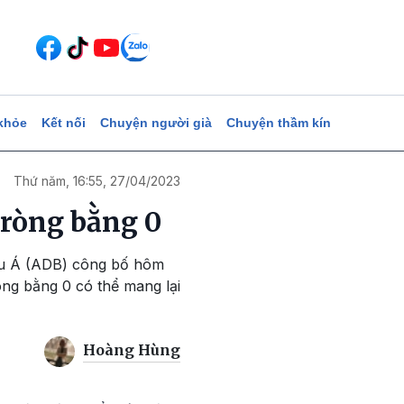
khỏe
Kết nối
Chuyện người già
Chuyện thầm kín
Thứ năm, 16:55, 27/04/2023
 ròng bằng 0
hâu Á (ADB) công bố hôm
òng bằng 0 có thể mang lại
Hoàng Hùng