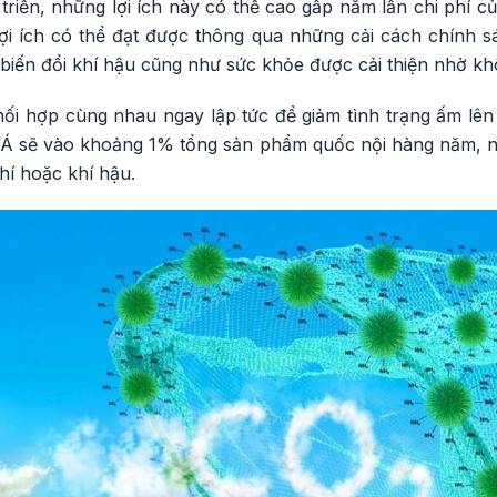
triển, những lợi ích này có thể cao gấp năm lần chi phí củ
lợi ích có thể đạt được thông qua những cải cách chính 
ừ biến đổi khí hậu cũng như sức khỏe được cải thiện nhờ k
hối hợp cùng nhau ngay lập tức để giảm tình trạng ấm lên
Á sẽ vào khoảng 1% tổng sản phẩm quốc nội hàng năm, ngay
hí hoặc khí hậu.