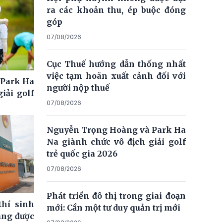
ra các khoản thu, ép buộc đóng
góp
07/08/2026
Cục Thuế hướng dẫn thống nhất
việc tạm hoãn xuất cảnh đối với
 Park Ha
người nộp thuế
iải golf
07/08/2026
Nguyễn Trọng Hoàng và Park Ha
Na giành chức vô địch giải golf
trẻ quốc gia 2026
07/08/2026
Phát triển đô thị trong giai đoạn
thí sinh
mới: Cần một tư duy quản trị mới
ng được