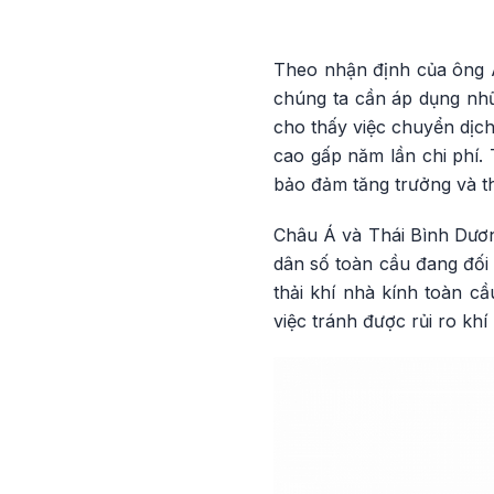
Theo nhận định của ông A
chúng ta cần áp dụng nhữ
cho thấy việc chuyển dịch
cao gấp năm lần chi phí.
bảo đảm tăng trưởng và th
Châu Á và Thái Bình Dươn
dân số toàn cầu đang đối
thải khí nhà kính toàn c
việc tránh được rủi ro k