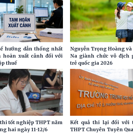
ế hướng dẫn thống nhất
Nguyễn Trọng Hoàng và
m hoãn xuất cảnh đối với
Na giành chức vô địch g
ộp thuế
trẻ quốc gia 2026
 thi tốt nghiệp THPT năm
Kết quả thi lại đối với 
ng hai ngày 11-12/6
THPT Chuyên Tuyên Qua