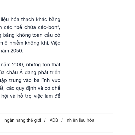
 liệu hóa thạch khác bằng
n các “bể chứa các-bon”,
ng bằng không toàn cầu có
m ô nhiễm không khí. Việc
 năm 2050.
 năm 2100, những tổn thất
của châu Á đang phát triển
tập trung vào ba lĩnh vực
ất, các quy định và cơ chế
hội và hỗ trợ việc làm để
ngân hàng thế giới
ADB
nhiên liệu hóa