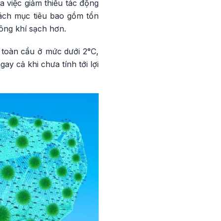
a việc giảm thiểu tác động
sách mục tiêu bao gồm tổn
hông khí sạch hơn.
 toàn cầu ở mức dưới 2°C,
 cả khi chưa tính tới lợi