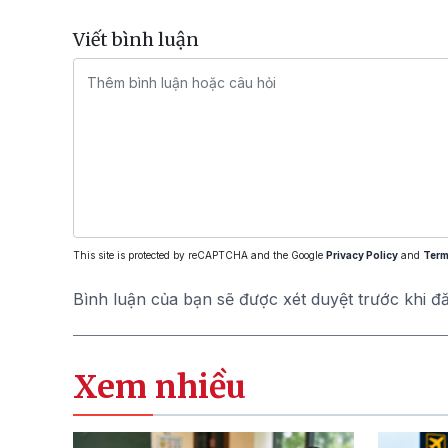
Viết bình luận
This site is protected by reCAPTCHA and the Google
Privacy Policy
and
Term
Bình luận của bạn sẽ được xét duyệt trước khi đ
Xem nhiều