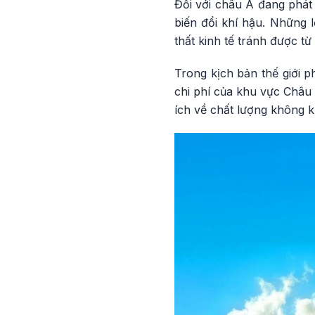
Đối với châu Á đang phát 
biến đổi khí hậu. Những 
thất kinh tế tránh được t
Trong kịch bản thế giới p
chi phí của khu vực Châu 
ích về chất lượng không k