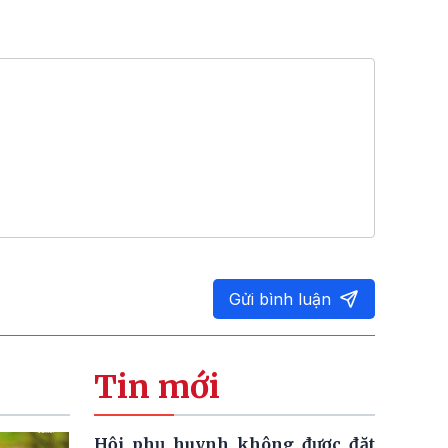
Gửi bình luận
Tin mới
Hội phụ huynh không được đặt