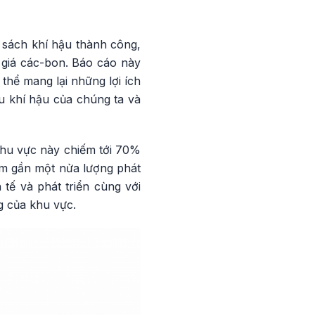
 sách khí hậu thành công,
 giá các-bon. Báo cáo này
thể mang lại những lợi ích
u khí hậu của chúng ta và
Khu vực này chiếm tới 70%
ếm gần một nửa lượng phát
tế và phát triển cùng với
g của khu vực.