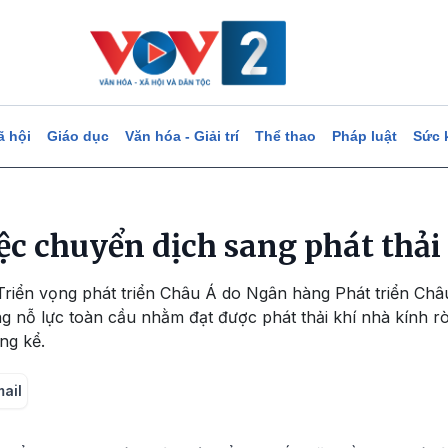
ã hội
Giáo dục
Văn hóa - Giải trí
Thể thao
Pháp luật
Sức 
iệc chuyển dịch sang phát thải
Triển vọng phát triển Châu Á do Ngân hàng Phát triển C
g nỗ lực toàn cầu nhằm đạt được phát thải khí nhà kính r
áng kể.
mail