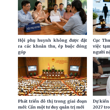
Hội phụ huynh không được đặt
Cục Thu
ra các khoản thu, ép buộc đóng
việc tạ
góp
người n
Phát triển đô thị trong giai đoạn
Dự kiến
mới: Cần một tư duy quản trị mới
2027 tro