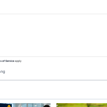
s of Service
apply.
ăng