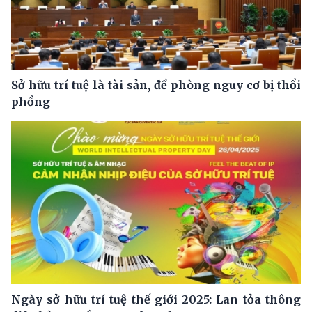
Sở hữu trí tuệ là tài sản, đề phòng nguy cơ bị thổi
phồng
Ngày sở hữu trí tuệ thế giới 2025: Lan tỏa thông