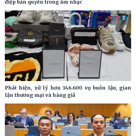
điệp bản quyền trong âm nhạc
Phát hiện, xử lý hơn 146.600 vụ buôn lậu, gian
lận thương mại và hàng giả