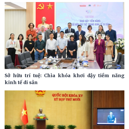
Sở hữu trí tuệ: Chìa khóa khơi dậy tiềm năng
kinh tế di sản