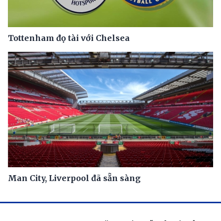
Tottenham đọ tài với Chelsea
Man City, Liverpool đã sẵn sàng