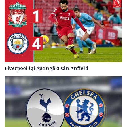
Liverpool lại gục ngã ở sân Anfield