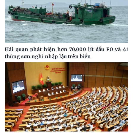
Hải quan phát hiện hơn 70.000 lít dầu FO và 41
thùng sơn nghi nhập lậu trên biển