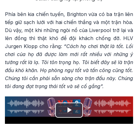
Phía bên kia chiến tuyến, Brighton vừa có ba trận liên
tiếp giữ sạch lưới với hai chiến thắng và một trận hòa.
Dù vậy, một khi những ngòi nổ của Liverpool trở lại và
lên đồng thì thật khó để đội khách chống đỡ. HLV
Jurgen Klopp cho rằng:
“Cách họ chơi thật là tốt. Lối
chơi của họ đã được làm mới rất nhiều với những ý
tưởng rất là lạ. Tôi tôn trọng họ. Tôi biết đây sẽ là trận
đấu khó khăn. Họ phòng ngự tốt và tấn công cũng tốt.
Chúng tôi cần phải sẵn sàng cho trận đấu này. Chúng
tôi đang đạt trạng thái tốt và sẽ cố gắng”.
Play
Video