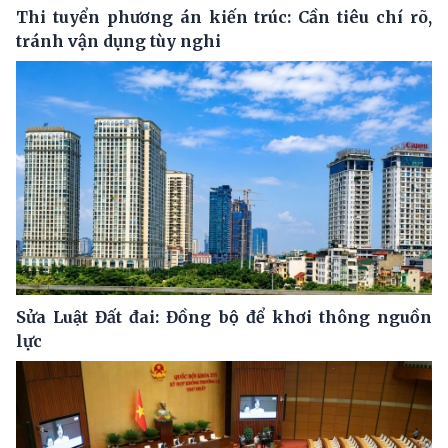
Thi tuyển phương án kiến trúc: Cần tiêu chí rõ,
tránh vận dụng tùy nghi
Sửa Luật Đất đai: Đồng bộ để khơi thông nguồn
lực