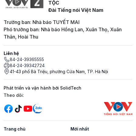
TỘC
Đài Tiếng nói Việt Nam
Trưởng ban: Nhà báo TUYẾT MAI
Phó trưởng ban: Nhà báo Hồng Lan, Xuân Thọ, Xuân
Thân, Hoài Thu
Liên hệ
84-24-39365555
84-24-39342724
41-43 phố Bà Triệu, phường Cửa Nam, TP. Hà Nội
Phát triển và vận hành bởi SolidTech
Mạng xã hội
Theo dõi:
Trang chủ
Mới nhất