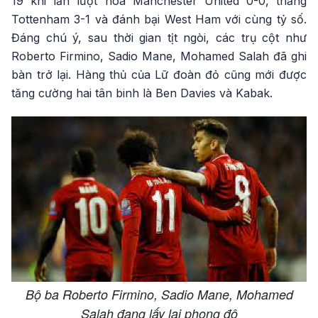
19 khi lần lượt hòa Manchester United 0-0, thắng
Tottenham 3-1 và đánh bại West Ham với cùng tỷ số.
Đáng chú ý, sau thời gian tịt ngòi, các trụ cột như
Roberto Firmino, Sadio Mane, Mohamed Salah đã ghi
bàn trở lại. Hàng thủ của Lữ đoàn đỏ cũng mới được
tăng cường hai tân binh là Ben Davies và Kabak.
Bộ ba Roberto Firmino, Sadio Mane, Mohamed
Salah đang lấy lại phong độ