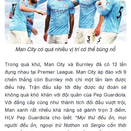
Man City có quá nhiều vị trí có thể bùng nổ
Trong quá khứ, Man City và Burnley đã có 13 lần
đụng nhau tại Premier League. Man City áp đảo với 9
chiến thắng còn Burnley mới chỉ một lần làm được
điều này. Trận đấu sắp tới đây được dự đoán sẽ
không quá khó khăn với đội quân của Pep Guardiola.
Với đẳng cấp cũng như thành tích đối đầu vượt trội,
Man xanh rất nhiều khả năng sẽ giành trọn 3 điểm.
HLV Pep Guardiola cho biết:
“Mọi thứ đều ổn, mọi
người đều ổn, ngoại trừ Nathan và Sergio cần thời