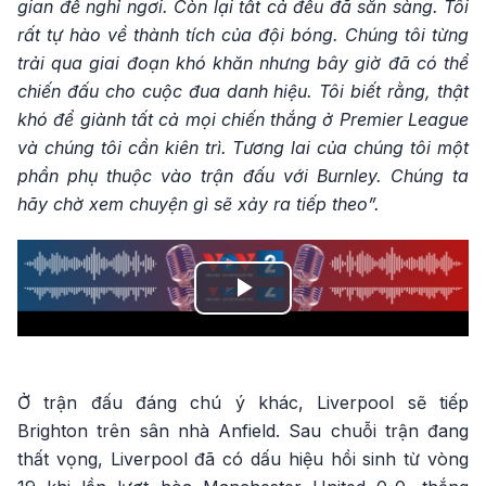
gian để nghỉ ngơi. Còn lại tất cả đều đã sẵn sàng. Tôi
rất tự hào về thành tích của đội bóng. Chúng tôi từng
trải qua giai đoạn khó khăn nhưng bây giờ đã có thể
chiến đấu cho cuộc đua danh hiệu. Tôi biết rằng, thật
khó để giành tất cả mọi chiến thắng ở Premier League
và chúng tôi cần kiên trì. Tương lai của chúng tôi một
phần phụ thuộc vào trận đấu với Burnley. Chúng ta
hãy chờ xem chuyện gì sẽ xảy ra tiếp theo”.
Play
Video
Ở trận đấu đáng chú ý khác, Liverpool sẽ tiếp
Brighton trên sân nhà Anfield. Sau chuỗi trận đang
thất vọng, Liverpool đã có dấu hiệu hồi sinh từ vòng