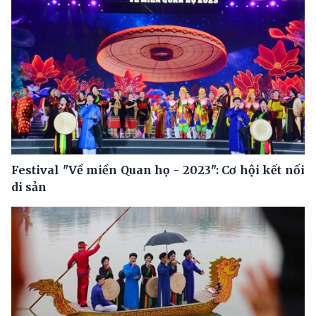
Festival "Về miền Quan họ - 2023": Cơ hội kết nối
di sản