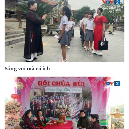
Sống vui mà có ích