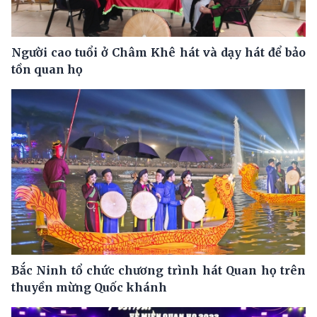
Người cao tuổi ở Châm Khê hát và dạy hát để bảo
tồn quan họ
Bắc Ninh tổ chức chương trình hát Quan họ trên
thuyền mừng Quốc khánh