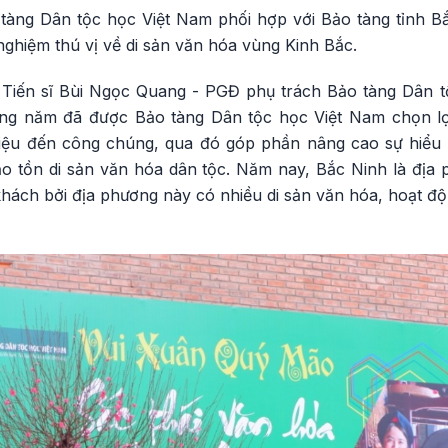
tàng Dân tộc học Việt Nam phối hợp với Bảo tàng tỉnh 
ghiệm thú vị về di sản văn hóa vùng Kinh Bắc.
c, Tiến sĩ Bùi Ngọc Quang - PGĐ phụ trách Bảo tàng Dân t
ằng năm đã được Bảo tàng Dân tộc học Việt Nam chọn l
hiệu đến công chúng, qua đó góp phần nâng cao sự hiểu bi
bảo tồn di sản văn hóa dân tộc. Năm nay, Bắc Ninh là địa
 khách bởi địa phương này có nhiều di sản văn hóa, hoạt 