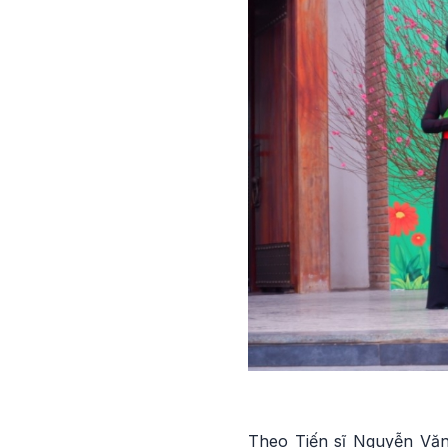
Theo Tiến sĩ Nguyễn Văn