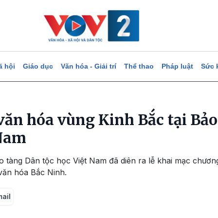
ã hội
Giáo dục
Văn hóa - Giải trí
Thể thao
Pháp luật
Sức 
văn hóa vùng Kinh Bắc tại Bả
 Nam
ảo tàng Dân tộc học Việt Nam đã diên ra lễ khai mạc chươ
 văn hóa Bắc Ninh.
mail