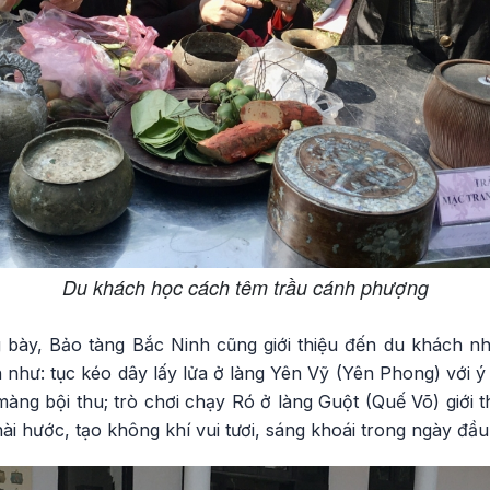
Du khách học cách têm trầu cánh phượng
 bày, Bảo tàng Bắc Ninh cũng giới thiệu đến du khách n
 như: tục kéo dây lấy lửa ở làng Yên Vỹ (Yên Phong) với 
ng bội thu; trò chơi chạy Ró ở làng Guột (Quế Võ) giới t
ài hước, tạo không khí vui tươi, sáng khoái trong ngày đầu