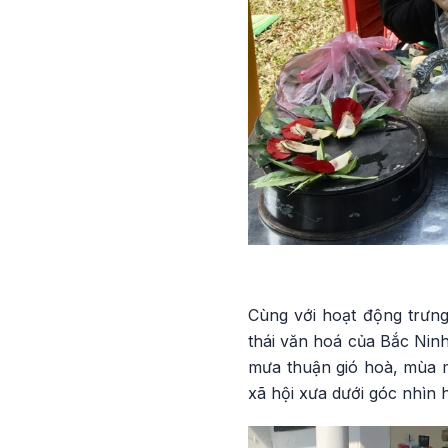
Cùng với hoạt động trưng
thái văn hoá của Bắc Ninh
mưa thuận gió hoà, mùa mà
xã hội xưa dưới góc nhìn h