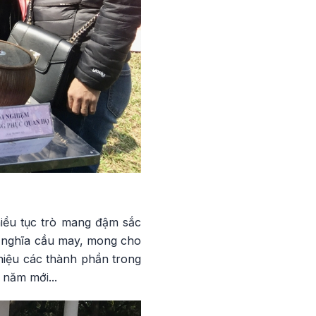
hiều tục trò mang đậm sắc
ý nghĩa cầu may, mong cho
hiệu các thành phần trong
 năm mới...