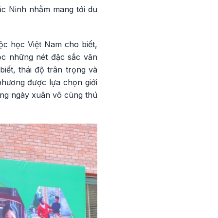
Bắc Ninh nhằm mang tới du
ộc học Việt Nam cho biết,
ọc những nét đặc sắc văn
ết, thái độ trân trọng và
 phương được lựa chọn giới
động ngày xuân vô cùng thú