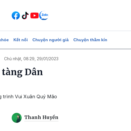
khỏe
Kết nối
Chuyện người già
Chuyện thầm kín
Chủ nhật, 08:29, 29/01/2023
o tàng Dân
ng trình Vui Xuân Quý Mão
Thanh Huyền