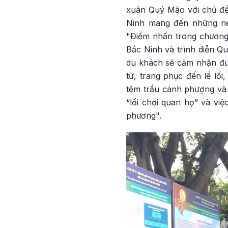
xuân Quý Mão với chủ đề 
Ninh mang đến những nét
"Điểm nhấn trong chương
Bắc Ninh và trình diễn Qu
du khách sẽ cảm nhận đượ
từ, trang phục đến lề lố
têm trầu cánh phượng và 
“lối chơi quan họ” và việ
phương".