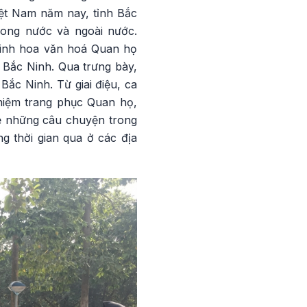
iệt Nam năm nay, tỉnh Bắc
rong nước và ngoài nước.
Tinh hoa văn hoá Quan họ
ừ Bắc Ninh. Qua trưng bày,
ắc Ninh. Từ giai điệu, ca
ghiệm trang phục Quan họ,
sẻ những câu chuyện trong
g thời gian qua ở các địa