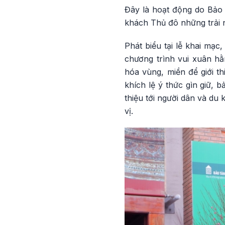
Đây là hoạt động do Bảo 
khách Thủ đô những trải n
Phát biểu tại lễ khai mạ
chương trình vui xuân h
hóa vùng, miền để giới t
khích lệ ý thức gìn giữ, 
thiệu tới người dân và du
vị.