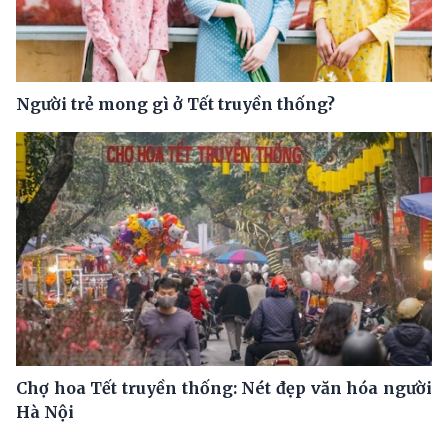
Người trẻ mong gì ở Tết truyền thống?
Chợ hoa Tết truyền thống: Nét đẹp văn hóa người
Hà Nội