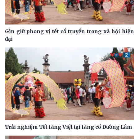
Gìn giữ phong vị tết cổ truyền trong xã hội hiện
đại
Trải nghiệm Tết làng Việt tại làng cổ Đường Lâm