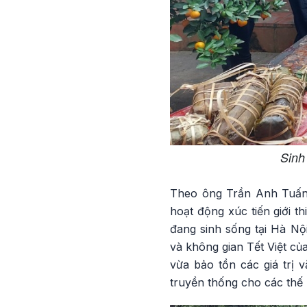
Sinh
Theo ông Trần Anh Tuấn,
hoạt động xúc tiến giới t
đang sinh sống tại Hà Nộ
và không gian Tết Việt c
vừa bảo tồn các giá trị 
truyền thống cho các thế 