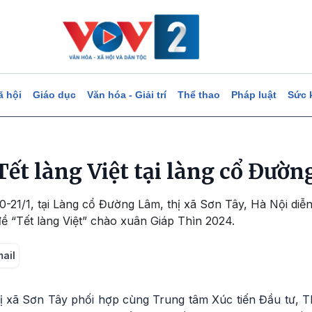
ã hội
Giáo dục
Văn hóa - Giải trí
Thể thao
Pháp luật
Sức 
Tết làng Việt tại làng cổ Đườ
0-21/1, tại Làng cổ Đường Lâm, thị xã Sơn Tây, Hà Nội diễn
đề “Tết làng Việt” chào xuân Giáp Thìn 2024.
mail
 xã Sơn Tây phối hợp cùng Trung tâm Xúc tiến Đầu tư, T