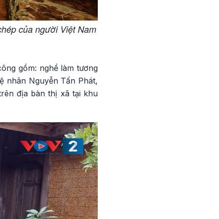
 chép của người Việt Nam
công gồm: nghề làm tương
hệ nhân Nguyễn Tấn Phát,
rên địa bàn thị xã tại khu