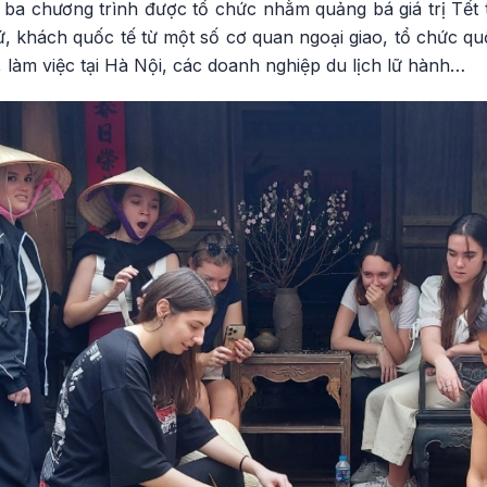
 ba chương trình được tổ chức nhằm quảng bá giá trị Tết 
ứ, khách quốc tế từ một số cơ quan ngoại giao, tổ chức q
 làm việc tại Hà Nội, các doanh nghiệp du lịch lữ hành…