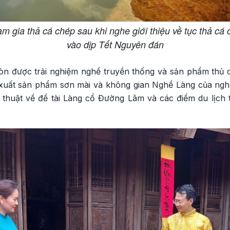
m gia thả cá chép sau khi nghe giới thiệu về tục thả cá
vào dịp Tết Nguyên đán
òn được trải nghiệm nghề truyền thống và sản phẩm thủ 
 xuất sản phẩm sơn mài và không gian Nghề Làng của ng
 thuật về đề tài Làng cổ Đường Lâm và các điểm du lịch t