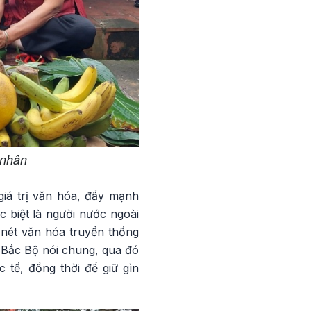
 nhân
iá trị văn hóa, đẩy mạnh
c biệt là người nước ngoài
 nét văn hóa truyền thống
 Bắc Bộ nói chung, qua đó
 tế, đồng thời để giữ gìn