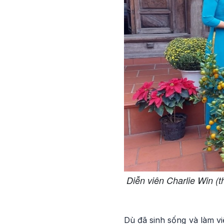
Diễn viên Charlie Win (t
Dù đã sinh sống và làm vi