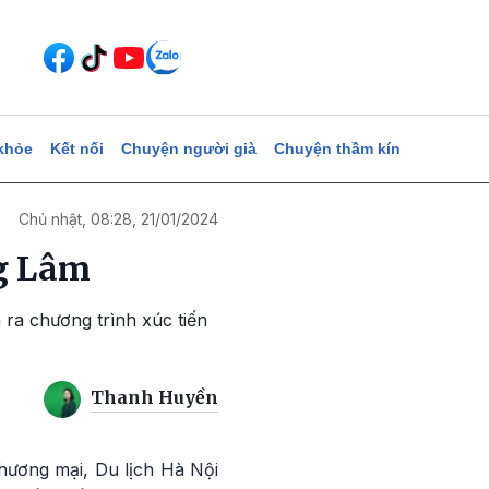
khỏe
Kết nối
Chuyện người già
Chuyện thầm kín
Chủ nhật, 08:28, 21/01/2024
ng Lâm
 ra chương trình xúc tiến
Thanh Huyền
hương mại, Du lịch Hà Nội