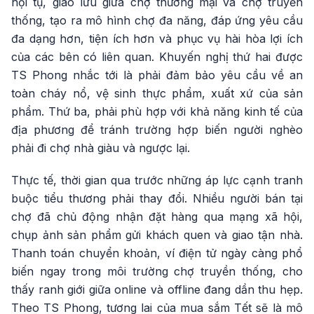
hội tụ, giao lưu giữa chợ thương mại và chợ truyền
thống, tạo ra mô hình chợ đa năng, đáp ứng yêu cầu
đa dạng hơn, tiện ích hơn và phục vụ hài hòa lợi ích
của các bên có liên quan. Khuyến nghị thứ hai được
TS Phong nhắc tới là phải đảm bảo yêu cầu về an
toàn cháy nổ, vệ sinh thực phẩm, xuất xứ của sản
phẩm. Thứ ba, phải phù hợp với khả năng kinh tế của
địa phương để tránh trường hợp biến người nghèo
phải đi chợ nhà giàu và ngược lại.
Thực tế, thời gian qua trước những áp lực cạnh tranh
buộc tiểu thương phải thay đổi. Nhiều người bán tại
chợ đã chủ động nhận đặt hàng qua mạng xã hội,
chụp ảnh sản phẩm gửi khách quen và giao tận nhà.
Thanh toán chuyển khoản, ví điện tử ngày càng phổ
biến ngay trong môi trường chợ truyền thống, cho
thấy ranh giới giữa online và offline đang dần thu hẹp.
Theo TS Phong, tương lai của mua sắm Tết sẽ là mô