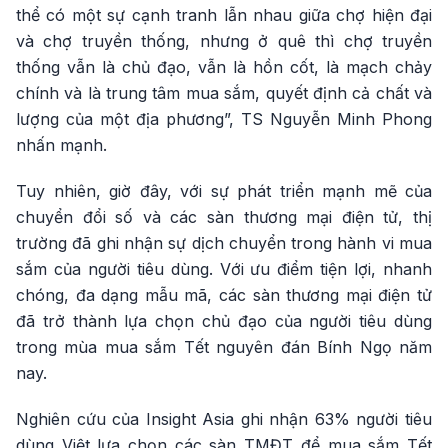
thể có một sự cạnh tranh lẫn nhau giữa chợ hiện đại
và chợ truyền thống, nhưng ở quê thì chợ truyền
thống vẫn là chủ đạo, vẫn là hồn cốt, là mạch chảy
chính và là trung tâm mua sắm, quyết định cả chất và
lượng của một địa phương”, TS Nguyễn Minh Phong
nhấn mạnh.
Tuy nhiên, giờ đây, với sự phát triển mạnh mẽ của
chuyển đổi số và các sàn thương mại điện tử, thị
trường đã ghi nhận sự dịch chuyển trong hành vi mua
sắm của người tiêu dùng. Với ưu điểm tiện lợi, nhanh
chóng, đa dạng mẫu mã, các sàn thương mại điện tử
đã trở thành lựa chọn chủ đạo của người tiêu dùng
trong mùa mua sắm Tết nguyên đán Bính Ngọ năm
nay.
Nghiên cứu của Insight Asia ghi nhận 63% người tiêu
dùng Việt lựa chọn các sàn TMĐT để mua sắm Tết