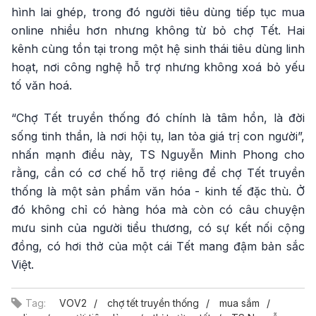
hình lai ghép, trong đó người tiêu dùng tiếp tục mua
online nhiều hơn nhưng không từ bỏ chợ Tết. Hai
kênh cùng tồn tại trong một hệ sinh thái tiêu dùng linh
hoạt, nơi công nghệ hỗ trợ nhưng không xoá bỏ yếu
tố văn hoá.
“Chợ Tết truyền thống đó chính là tâm hồn, là đời
sống tinh thần, là nơi hội tụ, lan tỏa giá trị con người”,
nhấn mạnh điều này, TS Nguyễn Minh Phong cho
rằng, cần có cơ chế hỗ trợ riêng để chợ Tết truyền
thống là một sản phẩm văn hóa - kinh tế đặc thù. Ở
đó không chỉ có hàng hóa mà còn có câu chuyện
mưu sinh của người tiểu thương, có sự kết nối cộng
đồng, có hơi thở của một cái Tết mang đậm bản sắc
Việt.
Tag:
VOV2
chợ tết truyền thống
mua sắm