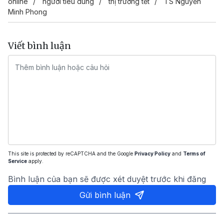
online
người tiêu dùng
thị trường tết
TS Nguyễn
Minh Phong
Viết bình luận
This site is protected by reCAPTCHA and the Google
Privacy Policy
and
Terms of
Service
apply.
Bình luận của bạn sẽ được xét duyệt trước khi đăng
Gửi bình luận