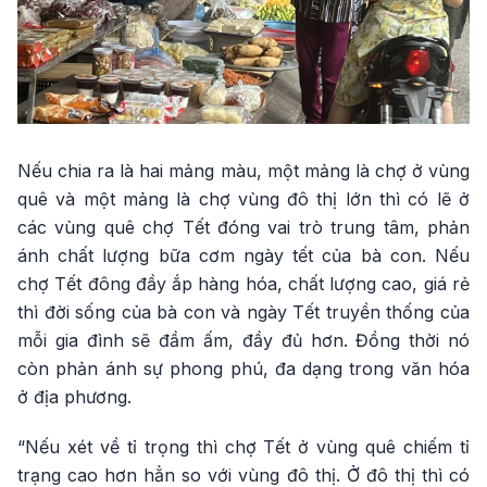
Nếu chia ra là hai mảng màu, một mảng là chợ ở vùng
quê và một mảng là chợ vùng đô thị lớn thì có lẽ ở
các vùng quê chợ Tết đóng vai trò trung tâm, phản
ánh chất lượng bữa cơm ngày tết của bà con. Nếu
chợ Tết đông đầy ắp hàng hóa, chất lượng cao, giá rẻ
thì đời sống của bà con và ngày Tết truyền thống của
mỗi gia đình sẽ đầm ấm, đầy đủ hơn. Đồng thời nó
còn phản ánh sự phong phú, đa dạng trong văn hóa
ở địa phương.
“Nếu xét về tỉ trọng thì chợ Tết ở vùng quê chiếm tỉ
trạng cao hơn hẳn so với vùng đô thị. Ở đô thị thì có