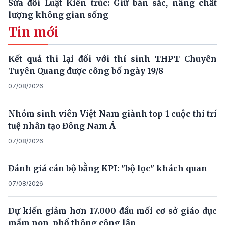
Sửa đổi Luật Kiến trúc: Giữ bản sắc, nâng chất
lượng không gian sống
Tin mới
Kết quả thi lại đối với thí sinh THPT Chuyên
Tuyên Quang được công bố ngày 19/8
07/08/2026
Nhóm sinh viên Việt Nam giành top 1 cuộc thi trí
tuệ nhân tạo Đông Nam Á
07/08/2026
Đánh giá cán bộ bằng KPI: "bộ lọc" khách quan
07/08/2026
Dự kiến giảm hơn 17.000 đầu mối cơ sở giáo dục
mầm non, phổ thông công lập