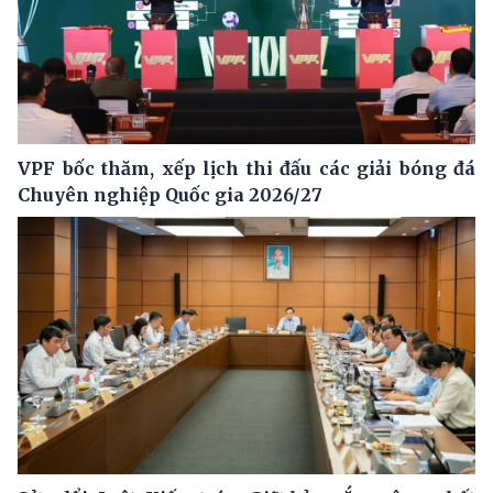
VPF bốc thăm, xếp lịch thi đấu các giải bóng đá
Chuyên nghiệp Quốc gia 2026/27