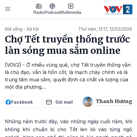
Nhảy đến nội dung
Podcast
Radio
Multimedia
Main navigation
Đời sống - Xã hội
Thứ năm, 13:17, 12/02/2026
Chợ Tết truyền thống trước
làn sóng mua sắm online
[VOV2] - Ở nhiều vùng quê, chợ Tết truyền thống vẫn
là chủ đạo, vẫn là hồn cốt, là mạch chảy chính và là
trung tâm mua sắm, quyết định cả chất và lượng của
một địa phương…
Thanh Hương
Facebook
Gửi mail
Những năm trước đây, vào những ngày cuối năm, khi
không khí chuẩn bị cho Tết len lỏi vào từng ngõ