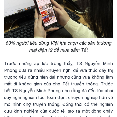
63% người tiêu dùng Việt lựa chọn các sàn thương
mại điện tử để mua sắm Tết
Trước những áp lực trông thấy, TS Nguyễn Minh
Phong đưa ra nhiều khuyến nghị để vừa thúc đẩy thị
trường tiêu dùng hiện đại nhưng cũng vừa không làm
mất đi không gian của chợ Tết truyền thống. Trước
hết TS Nguyễn Minh Phong cho rằng đã đến lúc phải
suy nghĩ nghiêm túc, toàn diện, chuyên nghiệp hơn về
mô hình chợ truyền thống. Đồng thời có thể nghiên
cứu kinh nghiệm của quốc tế, tạo ra một dòng chảy