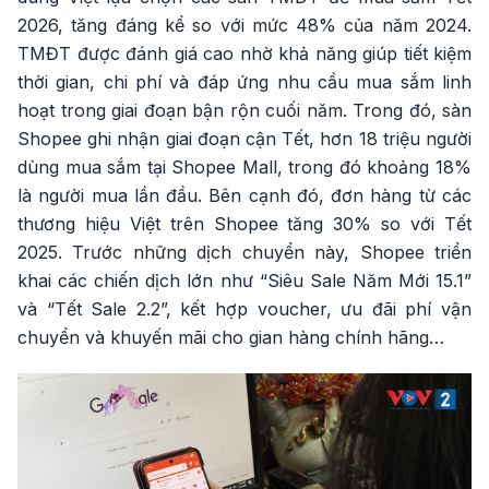
2026, tăng đáng kể so với mức 48% của năm 2024.
TMĐT được đánh giá cao nhờ khả năng giúp tiết kiệm
thời gian, chi phí và đáp ứng nhu cầu mua sắm linh
hoạt trong giai đoạn bận rộn cuối năm. Trong đó, sàn
Shopee ghi nhận giai đoạn cận Tết, hơn 18 triệu người
dùng mua sắm tại Shopee Mall, trong đó khoảng 18%
là người mua lần đầu. Bên cạnh đó, đơn hàng từ các
thương hiệu Việt trên Shopee tăng 30% so với Tết
2025. Trước những dịch chuyển này, Shopee triển
khai các chiến dịch lớn như “Siêu Sale Năm Mới 15.1”
và “Tết Sale 2.2”, kết hợp voucher, ưu đãi phí vận
chuyển và khuyến mãi cho gian hàng chính hãng…