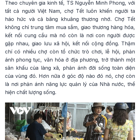
Theo chuyên gia kinh tế, TS Nguyễn Minh Phong, với
tất cả người Việt Nam, chợ Tết luôn khiến người ta
háo hức và cả bâng khuâng thương nhớ. Chợ Tết
không chỉ trung tâm mua sắm, giao thương hàng hóa,
kết nối cung cầu mà nó còn là nơi con người được
gặp nhau, giao lưu xã hội, kết nối cộng đồng. Thậm
chí có nhiều chợ còn tổ chức trò chơi, lễ hội, phản
ánh phong tục, văn hóa ở địa phương, trở thành một
sân khấu của làng xã, phản ánh đời sống toàn diện
của vùng đó. Hơn nữa ở góc độ nào đó nó, chợ còn
là nơi phản ánh năng lực quản lý của Nhà nước, thể
hiện chất lượng sống.