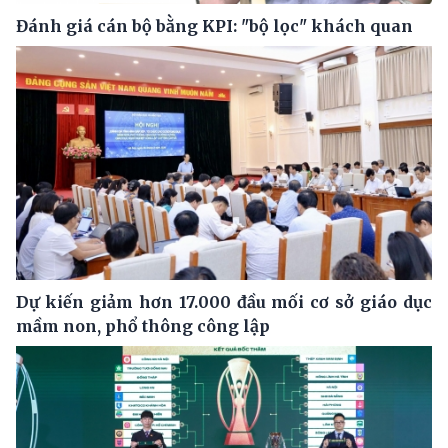
Đánh giá cán bộ bằng KPI: "bộ lọc" khách quan
Dự kiến giảm hơn 17.000 đầu mối cơ sở giáo dục
mầm non, phổ thông công lập