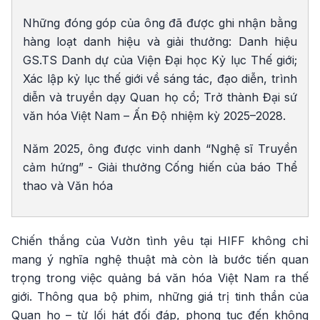
Những đóng góp của ông đã được ghi nhận bằng
hàng loạt danh hiệu và giải thưởng: Danh hiệu
GS.TS Danh dự của Viện Đại học Kỷ lục Thế giới;
Xác lập kỷ lục thế giới về sáng tác, đạo diễn, trình
diễn và truyền dạy Quan họ cổ; Trở thành Đại sứ
văn hóa Việt Nam – Ấn Độ nhiệm kỳ 2025–2028.
Năm 2025, ông được vinh danh “Nghệ sĩ Truyền
cảm hứng” - Giải thưởng Cống hiến của báo Thể
thao và Văn hóa
Chiến thắng của Vườn tình yêu tại HIFF không chỉ
mang ý nghĩa nghệ thuật mà còn là bước tiến quan
trọng trong việc quảng bá văn hóa Việt Nam ra thế
giới. Thông qua bộ phim, những giá trị tinh thần của
Quan họ – từ lối hát đối đáp, phong tục đến không