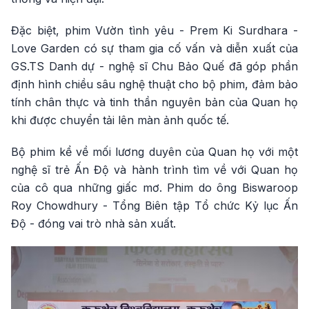
Đặc biệt, phim Vườn tình yêu - Prem Ki Surdhara -
Love Garden có sự tham gia cố vấn và diễn xuất của
GS.TS Danh dự - nghệ sĩ Chu Bảo Quế đã góp phần
định hình chiều sâu nghệ thuật cho bộ phim, đảm bảo
tính chân thực và tinh thần nguyên bản của Quan họ
khi được chuyển tải lên màn ảnh quốc tế.
Bộ phim kể về mối lương duyên của Quan họ với một
nghệ sĩ trẻ Ấn Độ và hành trình tìm về với Quan họ
của cô qua những giấc mơ. Phim do ông Biswaroop
Roy Chowdhury - Tổng Biên tập Tổ chức Kỷ lục Ấn
Độ - đóng vai trò nhà sản xuất.