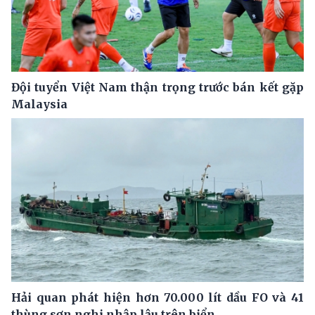
Đội tuyển Việt Nam thận trọng trước bán kết gặp
Malaysia
Hải quan phát hiện hơn 70.000 lít dầu FO và 41
thùng sơn nghi nhập lậu trên biển