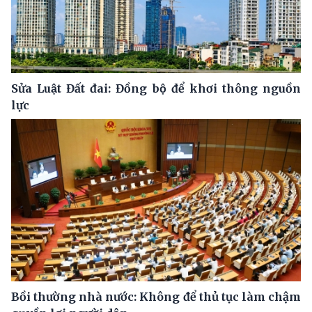
Sửa Luật Đất đai: Đồng bộ để khơi thông nguồn
lực
Bồi thường nhà nước: Không để thủ tục làm chậm