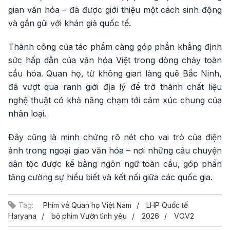
gian văn hóa – đã được giới thiệu một cách sinh động
và gần gũi với khán giả quốc tế.
Thành công của tác phẩm càng góp phần khẳng định
sức hấp dẫn của văn hóa Việt trong dòng chảy toàn
cầu hóa. Quan họ, từ không gian làng quê Bắc Ninh,
đã vượt qua ranh giới địa lý để trở thành chất liệu
nghệ thuật có khả năng chạm tới cảm xúc chung của
nhân loại.
Đây cũng là minh chứng rõ nét cho vai trò của điện
ảnh trong ngoại giao văn hóa – nơi những câu chuyện
dân tộc được kể bằng ngôn ngữ toàn cầu, góp phần
tăng cường sự hiểu biết và kết nối giữa các quốc gia.
Tag:
Phim về Quan họ Việt Nam
LHP Quốc tế
Haryana
bộ phim Vườn tình yêu
2026
VOV2