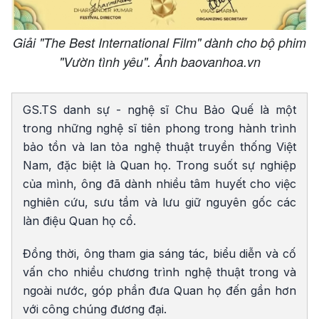
Giải "The Best International Film" dành cho bộ phim
"Vườn tình yêu". Ảnh baovanhoa.vn
GS.TS danh sự - nghệ sĩ Chu Bảo Quế là một
trong những nghệ sĩ tiên phong trong hành trình
bảo tồn và lan tỏa nghệ thuật truyền thống Việt
Nam, đặc biệt là Quan họ. Trong suốt sự nghiệp
của mình, ông đã dành nhiều tâm huyết cho việc
nghiên cứu, sưu tầm và lưu giữ nguyên gốc các
làn điệu Quan họ cổ.
Đồng thời, ông tham gia sáng tác, biểu diễn và cố
vấn cho nhiều chương trình nghệ thuật trong và
ngoài nước, góp phần đưa Quan họ đến gần hơn
với công chúng đương đại.