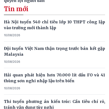
quyền lợi người dân
Tin mới
Hà Nội tuyển 540 chỉ tiêu lớp 10 THPT công lập
vào trường mới thành lập
10/08/2026
Đội tuyển Việt Nam thận trọng trước bán kết gặp
Malaysia
10/08/2026
Hải quan phát hiện hơn 70.000 lít dầu FO và 41
thùng sơn nghi nhập lậu trên biển
10/08/2026
Thi tuyển phương án kiến trúc: Cần tiêu chí rõ,
tránh vận dụng tùy nghi