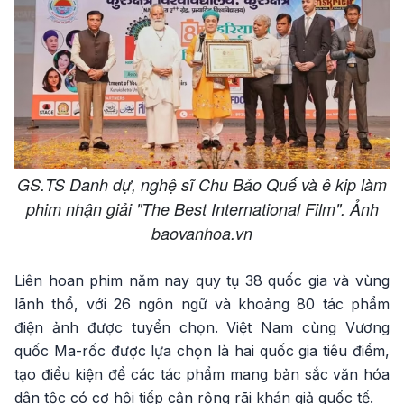
GS.TS Danh dự, nghệ sĩ Chu Bảo Quế và ê kip làm
phim nhận giải "The Best International Film". Ảnh
baovanhoa.vn
Liên hoan phim năm nay quy tụ 38 quốc gia và vùng
lãnh thổ, với 26 ngôn ngữ và khoảng 80 tác phẩm
điện ảnh được tuyển chọn. Việt Nam cùng Vương
quốc Ma-rốc được lựa chọn là hai quốc gia tiêu điểm,
tạo điều kiện để các tác phẩm mang bản sắc văn hóa
dân tộc có cơ hội tiếp cận rộng rãi khán giả quốc tế.