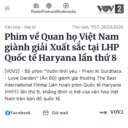
Nhảy đến nội dung
Podcast
Radio
Multimedia
Main navigation
Văn hóa - Giải trí
Thứ năm, 11:57, 26/03/2026
Phim về Quan họ Việt Nam
giành giải Xuất sắc tại LHP
Quốc tế Haryana lần thứ 8
[VOV2] - Bộ phim "Vườn tình yêu - Prem Ki Surdhara
- Love Garden" (Ấn Độ) giành giải thưởng The Best
International Filmtại Liên hoan phim Quốc tế Haryana
(HIFF) lần thứ 8, khẳng định vị thế của văn hóa Việt
Nam trên bản đồ quốc tế.
VOV2
Facebook
Gửi mail