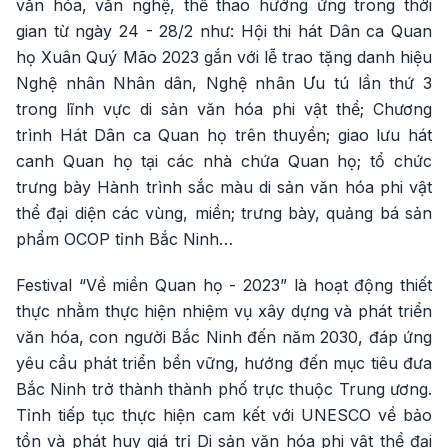
văn hóa, văn nghệ, thể thao hưởng ứng trong thời
gian từ ngày 24 - 28/2 như: Hội thi hát Dân ca Quan
họ Xuân Quý Mão 2023 gắn với lễ trao tặng danh hiệu
Nghệ nhân Nhân dân, Nghệ nhân Ưu tú lần thứ 3
trong lĩnh vực di sản văn hóa phi vật thể; Chương
trình Hát Dân ca Quan họ trên thuyền; giao lưu hát
canh Quan họ tại các nhà chứa Quan họ; tổ chức
trưng bày Hành trình sắc màu di sản văn hóa phi vật
thể đại diện các vùng, miền; trưng bày, quảng bá sản
phẩm OCOP tỉnh Bắc Ninh…
Festival “Về miền Quan họ - 2023” là hoạt động thiết
thực nhằm thực hiện nhiệm vụ xây dựng và phát triển
văn hóa, con người Bắc Ninh đến năm 2030, đáp ứng
yêu cầu phát triển bền vững, hướng đến mục tiêu đưa
Bắc Ninh trở thành thành phố trực thuộc Trung ương.
Tỉnh tiếp tục thực hiện cam kết với UNESCO về bảo
tồn và phát huy giá trị Di sản văn hóa phi vật thể đại