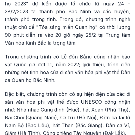
họ 2023" dự kiến được tổ chức từ ngày 24 -
28/2/2023 tại thành phố Bắc Ninh và các huyện,
thành phố trong tỉnh. Trong đó, chương trình nghệ
thuật chủ đề "Tỏa sáng miền Quan họ" có thời lượng
90 phút diễn ra vào 20 giờ ngày 25/2 tại Trung tâm
Văn hóa Kinh Bắc là trọng tâm.
Trong chương trình có Lễ đón Bằng công nhận bảo
vật Quốc gia đợt 11, năm 2022; giới thiệu, trình diễn
những nét tinh hoa của di sản văn hóa phi vật thể Dân
ca Quan họ Bắc Ninh.
Đặc biệt, chương trình còn có sự hiện diện của các di
sản văn hóa phi vật thể được UNESCO công nhận
như: Nhã nhạc Cung đình (Huế), hát Xoan (Phú Thọ),
Bài Chòi (Quảng Nam), Ca trù (Hà Nội), Đờn ca tài tử
Nam Bộ (Bạc Liêu), hát Then (Bắc Giang), Dân ca Ví,
Giặm (Hà Tĩnh), Cồng chiêng Tây Nguyên (Đắk Lắk).