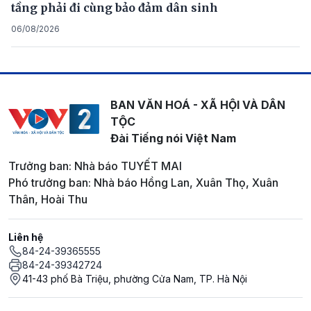
tầng phải đi cùng bảo đảm dân sinh
06/08/2026
BAN VĂN HOÁ - XÃ HỘI VÀ DÂN
TỘC
Đài Tiếng nói Việt Nam
Trưởng ban: Nhà báo TUYẾT MAI
Phó trưởng ban: Nhà báo Hồng Lan, Xuân Thọ, Xuân
Thân, Hoài Thu
Liên hệ
84-24-39365555
84-24-39342724
41-43 phố Bà Triệu, phường Cửa Nam, TP. Hà Nội