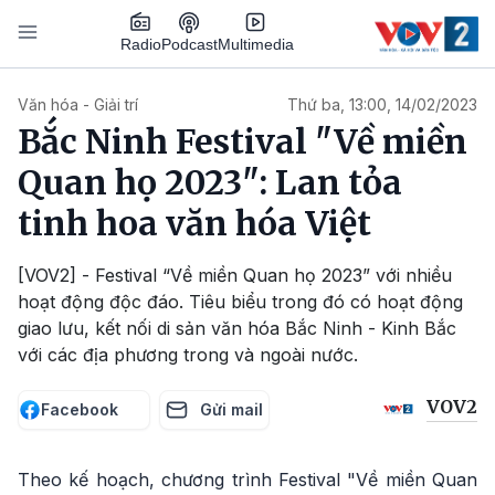
Nhảy đến nội dung
Podcast
Radio
Multimedia
Main navigation
Văn hóa - Giải trí
Thứ ba, 13:00, 14/02/2023
Bắc Ninh Festival "Về miền
Quan họ 2023": Lan tỏa
tinh hoa văn hóa Việt
[VOV2] - Festival “Về miền Quan họ 2023” với nhiều
hoạt động độc đáo. Tiêu biểu trong đó có hoạt động
giao lưu, kết nối di sản văn hóa Bắc Ninh - Kinh Bắc
với các địa phương trong và ngoài nước.
VOV2
Facebook
Gửi mail
Theo kế hoạch, chương trình Festival "Về miền Quan