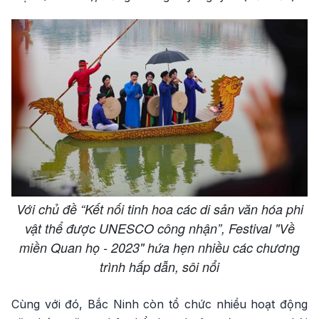
Với chủ đề “Kết nối tinh hoa các di sản văn hóa phi
vật thể được UNESCO công nhận”, Festival "Về
miền Quan họ - 2023" hứa hẹn nhiều các chương
trình hấp dẫn, sôi nổi
Cùng với đó, Bắc Ninh còn tổ chức nhiều hoạt động