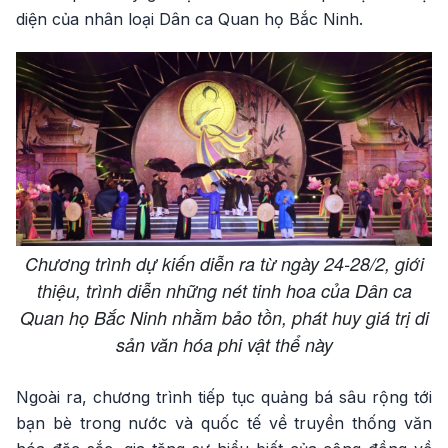
diện của nhân loại Dân ca Quan họ Bắc Ninh.
Chương trình dự kiến diễn ra từ ngày 24-28/2, giới
thiệu, trình diễn những nét tinh hoa của Dân ca
Quan họ Bắc Ninh nhằm bảo tồn, phát huy giá trị di
sản văn hóa phi vật thể này
Ngoài ra, chương trình tiếp tục quảng bá sâu rộng tới
bạn bè trong nước và quốc tế về truyền thống văn