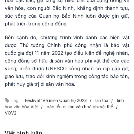
hóa đặc sắc, gia tăng sự hiểu biết của cộng đồng về
văn hóa, con người Bắc Ninh, khẳng định thành tựu,
sức sống của Quan họ Bắc Ninh luôn được gìn giữ,
phát triển trong cộng đồng.
Bên cạnh đó, chương trình vinh danh các hiện vật
được Thủ tướng Chính phủ công nhận là bảo vật
quốc gia đợt 11 năm 2022 tạo điều kiện để nghệ nhân,
cộng đồng sở hữu di sản văn hóa phi vật thể của các
vùng, miền được UNESCO công nhận có dịp gặp gỡ,
giao lưu, trao đổi kinh nghiệm trong công tác bảo tồn,
phát huy giá trị di sản văn hóa.
Tag:
Festival 'Về miền Quan họ 2023
lan tỏa
tinh
hoa văn hóa Việt
bảo tồn di sản văn hoá phi vật thể
VOV2
Viết bình luận