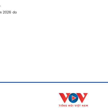
Á
ăm 2026 do