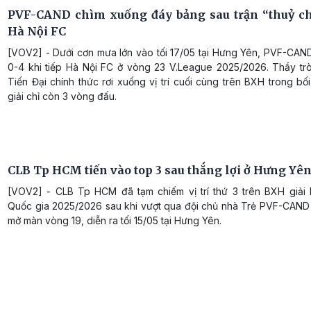
PVF-CAND chìm xuống đáy bảng sau trận “thuỷ ch
Hà Nội FC
[VOV2] - Dưới cơn mưa lớn vào tối 17/05 tại Hưng Yên, PVF-CAN
0-4 khi tiếp Hà Nội FC ở vòng 23 V.League 2025/2026. Thầy tr
Tiến Đại chính thức rơi xuống vị trí cuối cùng trên BXH trong b
giải chỉ còn 3 vòng đấu.
CLB Tp HCM tiến vào top 3 sau thắng lợi ở Hưng Yê
[VOV2] - CLB Tp HCM đã tạm chiếm vị trí thứ 3 trên BXH giải
Quốc gia 2025/2026 sau khi vượt qua đội chủ nhà Trẻ PVF-CAND
mở màn vòng 19, diễn ra tối 15/05 tại Hưng Yên.