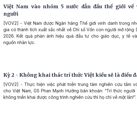
Việt Nam vào nhóm 5 nước dẫn đầu thế giới về
người
[VOV2] - Việt Nam được Ngân hàng Thế giới vinh danh trong n
gia có thành tích xuất sắc nhất về Chỉ số Vốn con người mở rộng
2026. Kết quả phản ánh hiệu quả đầu tư cho giáo dục, y tế và 
nguồn nhân lực.
Kỳ 2 - Không khai thác trí thức Việt kiều sẽ là điều đ
[VOV2] - Thực hiện việc phát triển trung tâm nghiên cứu tầm v
cho Việt Nam, GS Phan Mạnh Hưởng băn khoăn: “Trí thức người 
không triển khai được công trình nghiên cứu thì họ chỉ về một lần!”.