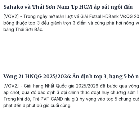
Sahako và Thái Sơn Nam Tp HCM áp sát ngôi đầu
[VOV2] - Trong ngày mở màn lượt về Giải Futsal HDBank VĐQG 202
bóng thuộc top 3 đều giành trọn 3 điểm và cùng phả hơi nóng v
bảng Thái Sơn Bắc.
Vòng 21 HNQG 2025/2026: Ấn định top 3, hạng 5 bỏ 
[VOV2] - Giải hạng Nhất Quốc gia 2025/2026 đã bước qua vòng
áp chót, qua đó xác định 3 đội chính thức đoạt huy chương sớm 
Trong khi đó, Trẻ PVF-CAND níu giữ hy vọng vào top 5 chung cu
phạt đền ở phút bù giờ cuối cùng.