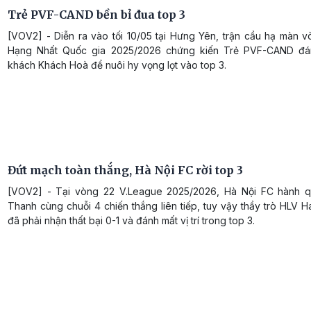
Trẻ PVF-CAND bền bỉ đua top 3
[VOV2] - Diễn ra vào tối 10/05 tại Hưng Yên, trận cầu hạ màn v
Hạng Nhất Quốc gia 2025/2026 chứng kiến Trẻ PVF-CAND đán
khách Khách Hoà để nuôi hy vọng lọt vào top 3.
Đứt mạch toàn thắng, Hà Nội FC rời top 3
[VOV2] - Tại vòng 22 V.League 2025/2026, Hà Nội FC hành q
Thanh cùng chuỗi 4 chiến thắng liên tiếp, tuy vậy thầy trò HLV H
đã phải nhận thất bại 0-1 và đánh mất vị trí trong top 3.