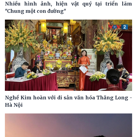
Nhiều hình ảnh, hiện vật quý tại triển lãm
"Chung một con đường"
Nghề Kim hoàn với di sản văn hóa Thăng Long -
Hà Nội