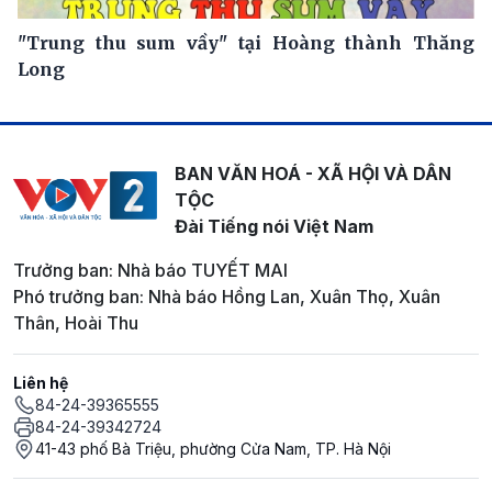
"Trung thu sum vầy" tại Hoàng thành Thăng
Long
BAN VĂN HOÁ - XÃ HỘI VÀ DÂN
TỘC
Đài Tiếng nói Việt Nam
Trưởng ban: Nhà báo TUYẾT MAI
Phó trưởng ban: Nhà báo Hồng Lan, Xuân Thọ, Xuân
Thân, Hoài Thu
Liên hệ
84-24-39365555
84-24-39342724
41-43 phố Bà Triệu, phường Cửa Nam, TP. Hà Nội