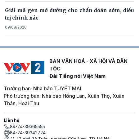
Giải mã gen mở đường cho chẩn đoán sớm, điều
trị chính xác
09/08/2026
BAN VĂN HOÁ - XÃ HỘI VÀ DÂN
TỘC
Đài Tiếng nói Việt Nam
Trưởng ban: Nhà báo TUYẾT MAI
Phó trưởng ban: Nhà báo Hồng Lan, Xuân Thọ, Xuân
Thân, Hoài Thu
Liên hệ
84-24-39365555
84-24-39342724
41-43 phố Bà Triệu, phường Cửa Nam, TP. Hà Nội