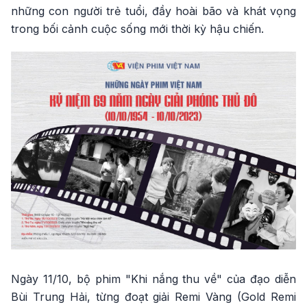
những con người trẻ tuổi, đầy hoài bão và khát vọng
trong bối cảnh cuộc sống mới thời kỳ hậu chiến.
Ngày 11/10, bộ phim "Khi nắng thu về" của đạo diễn
Bùi Trung Hải, từng đoạt giải Remi Vàng (Gold Remi