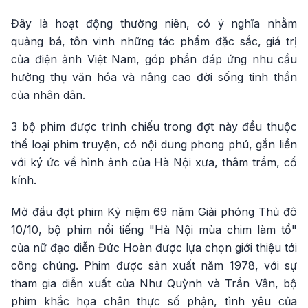
Đây là hoạt động thường niên, có ý nghĩa nhằm
quảng bá, tôn vinh những tác phẩm đặc sắc, giá trị
của điện ảnh Việt Nam, góp phần đáp ứng nhu cầu
hưởng thụ văn hóa và nâng cao đời sống tinh thần
của nhân dân.
3 bộ phim được trình chiếu trong đợt này đều thuộc
thể loại phim truyện, có nội dung phong phú, gắn liền
với ký ức về hình ảnh của Hà Nội xưa, thâm trầm, cổ
kính.
Mở đầu đợt phim Kỷ niệm 69 năm Giải phóng Thủ đô
10/10, bộ phim nổi tiếng "Hà Nội mùa chim làm tổ"
của nữ đạo diễn Đức Hoàn được lựa chọn giới thiệu tới
công chúng. Phim được sản xuất năm 1978, với sự
tham gia diễn xuất của Như Quỳnh và Trần Vân, bộ
phim khắc họa chân thực số phận, tình yêu của