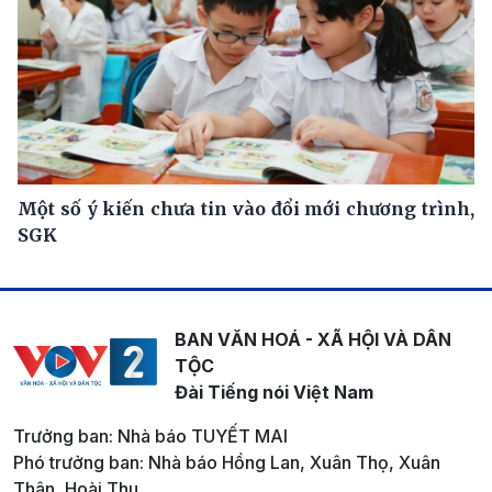
Một số ý kiến chưa tin vào đổi mới chương trình,
SGK
BAN VĂN HOÁ - XÃ HỘI VÀ DÂN
TỘC
Đài Tiếng nói Việt Nam
Trưởng ban: Nhà báo TUYẾT MAI
Phó trưởng ban: Nhà báo Hồng Lan, Xuân Thọ, Xuân
Thân, Hoài Thu