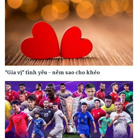
"Gia vị" tình yêu - nêm sao cho khéo