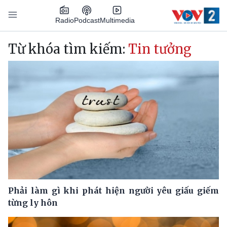
Nhảy đến nội dung
Podcast
Radio
Multimedia
Main navigation
Từ khóa tìm kiếm:
Tin tưởng
Phải làm gì khi phát hiện người yêu giấu giếm
từng ly hôn