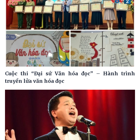
Cuộc thi “Đại sứ Văn hóa đọc” – Hành trình
truyền lửa văn hóa đọc