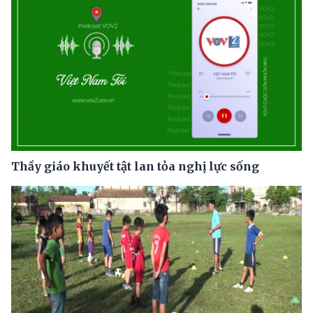
Thầy giáo khuyết tật lan tỏa nghị lực sống