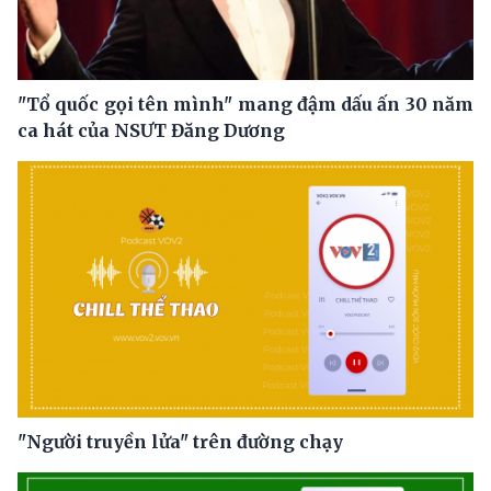
"Tổ quốc gọi tên mình" mang đậm dấu ấn 30 năm
ca hát của NSƯT Đăng Dương
"Người truyền lửa" trên đường chạy