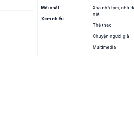
Mới nhất
Xóa nhà tạm, nhà d
nát
Xem nhiều
Thể thao
Chuyện người già
Multimedia