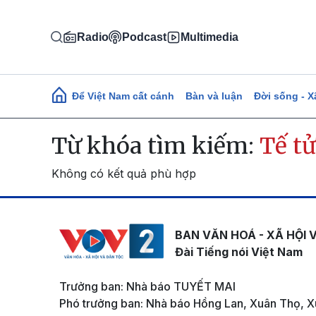
Nhảy đến nội dung
Radio
Podcast
Multimedia
Main navigation
Để Việt Nam cất cánh
Bàn và luận
Đời sống - X
Từ khóa tìm kiếm:
Tế t
Không có kết quả phù hợp
BAN VĂN HOÁ - XÃ HỘI 
Đài Tiếng nói Việt Nam
Trưởng ban: Nhà báo TUYẾT MAI
Phó trưởng ban: Nhà báo Hồng Lan, Xuân Thọ, X