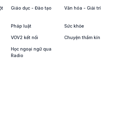
ột
Giáo dục - Đào tạo
Văn hóa - Giải trí
Pháp luật
Sức khỏe
VOV2 kết nối
Chuyện thầm kín
Học ngoại ngữ qua
Radio