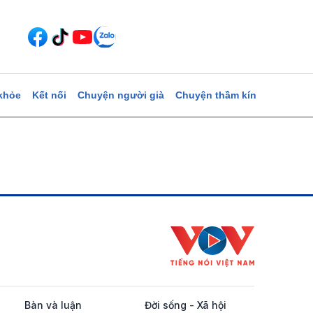
khỏe
Kết nối
Chuyện người già
Chuyện thầm kín
Bàn và luận
Đời sống - Xã hội