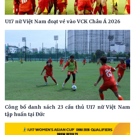
U17 nữ Việt Nam đoạt vé vào VCK Châu Á 2026
Công bố danh sách 23 cầu thủ U17 nữ Việt Nam
tập huấn tại Đức