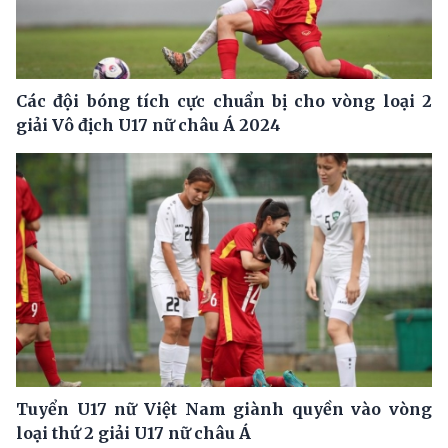
Các đội bóng tích cực chuẩn bị cho vòng loại 2
giải Vô địch U17 nữ châu Á 2024
Tuyển U17 nữ Việt Nam giành quyền vào vòng
loại thứ 2 giải U17 nữ châu Á