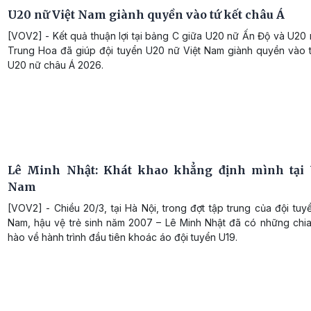
U20 nữ Việt Nam giành quyền vào tứ kết châu Á
[VOV2] - Kết quả thuận lợi tại bảng C giữa U20 nữ Ấn Độ và U20
Trung Hoa đã giúp đội tuyển U20 nữ Việt Nam giành quyền vào 
U20 nữ châu Á 2026.
Lê Minh Nhật: Khát khao khẳng định mình tại 
Nam
[VOV2] - Chiều 20/3, tại Hà Nội, trong đợt tập trung của đội tuy
Nam, hậu vệ trẻ sinh năm 2007 – Lê Minh Nhật đã có những chia
hào về hành trình đầu tiên khoác áo đội tuyển U19.