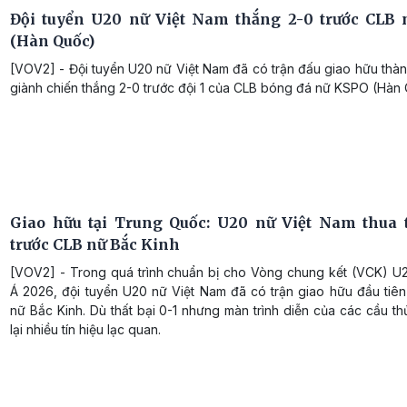
Đội tuyển U20 nữ Việt Nam thắng 2-0 trước CLB
(Hàn Quốc)
[VOV2] - Đội tuyển U20 nữ Việt Nam đã có trận đấu giao hữu thà
giành chiến thắng 2-0 trước đội 1 của CLB bóng đá nữ KSPO (Hàn 
Giao hữu tại Trung Quốc: U20 nữ Việt Nam thua t
trước CLB nữ Bắc Kinh
[VOV2] - Trong quá trình chuẩn bị cho Vòng chung kết (VCK) U
Á 2026, đội tuyển U20 nữ Việt Nam đã có trận giao hữu đầu tiên
nữ Bắc Kinh. Dù thất bại 0-1 nhưng màn trình diễn của các cầu th
lại nhiều tín hiệu lạc quan.