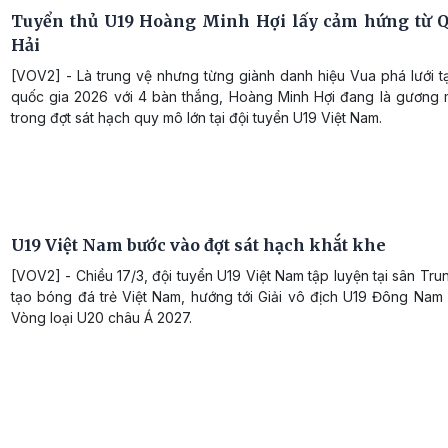
Tuyển thủ U19 Hoàng Minh Hợi lấy cảm hứng từ 
Hải
[VOV2] - Là trung vệ nhưng từng giành danh hiệu Vua phá lưới t
quốc gia 2026 với 4 bàn thắng, Hoàng Minh Hợi đang là gương m
trong đợt sát hạch quy mô lớn tại đội tuyển U19 Việt Nam.
U19 Việt Nam bước vào đợt sát hạch khắt khe
[VOV2] - Chiều 17/3, đội tuyển U19 Việt Nam tập luyện tại sân Tr
tạo bóng đá trẻ Việt Nam, hướng tới Giải vô địch U19 Đông Nam
Vòng loại U20 châu Á 2027.