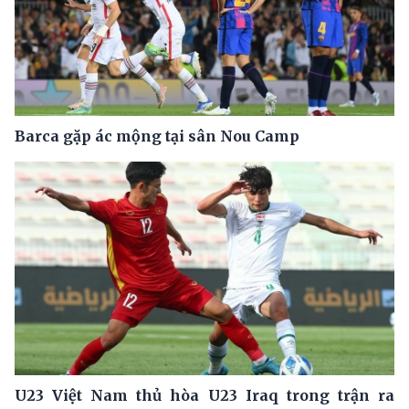
Barca gặp ác mộng tại sân Nou Camp
U23 Việt Nam thủ hòa U23 Iraq trong trận ra