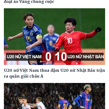
đoạt áo Vàng chung cuộc
U20 nữ Việt Nam thua đậm U20 nữ Nhật Bản trận
ra quân giải châu Á