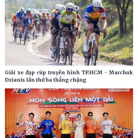
Giải xe đạp cúp truyền hình TP.HCM - Marchuk
Dzianis lần thứ ba thắng chặng