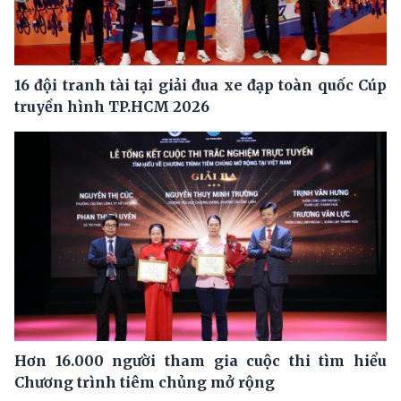
16 đội tranh tài tại giải đua xe đạp toàn quốc Cúp
truyền hình TP.HCM 2026
Hơn 16.000 người tham gia cuộc thi tìm hiểu
Chương trình tiêm chủng mở rộng