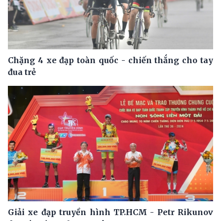
Chặng 4 xe đạp toàn quốc - chiến thắng cho tay
đua trẻ
Giải xe đạp truyền hình TP.HCM - Petr Rikunov