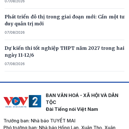
07/08/2026
Phát triển đô thị trong giai đoạn mới: Cần một tư
duy quản trị mới
07/08/2026
Dự kiến thi tốt nghiệp THPT năm 2027 trong hai
ngày 11-12/6
07/08/2026
BAN VĂN HOÁ - XÃ HỘI VÀ DÂN
TỘC
Đài Tiếng nói Việt Nam
Trưởng ban: Nhà báo TUYẾT MAI
Phó trưởng ban: Nhà báo Hồng Lan, Xuân Thọ, Xuân