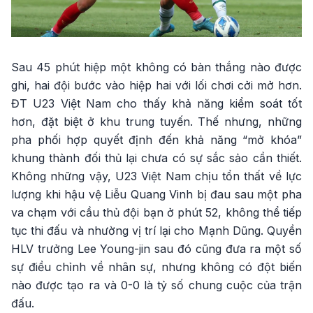
Sau 45 phút hiệp một không có bàn thắng nào được
ghi, hai đội bước vào hiệp hai với lối chơi cởi mở hơn.
ĐT U23 Việt Nam cho thấy khả năng kiểm soát tốt
hơn, đặt biệt ở khu trung tuyến. Thế nhưng, những
pha phối hợp quyết định đến khả năng “mở khóa”
khung thành đối thủ lại chưa có sự sắc sảo cần thiết.
Không những vậy, U23 Việt Nam chịu tổn thất về lực
lượng khi hậu vệ Liễu Quang Vinh bị đau sau một pha
va chạm với cầu thủ đội bạn ở phút 52, không thể tiếp
tục thi đấu và nhường vị trí lại cho Mạnh Dũng. Quyền
HLV trưởng Lee Young-jin sau đó cũng đưa ra một số
sự điều chỉnh về nhân sự, nhưng không có đột biến
nào được tạo ra và 0-0 là tỷ số chung cuộc của trận
đấu.