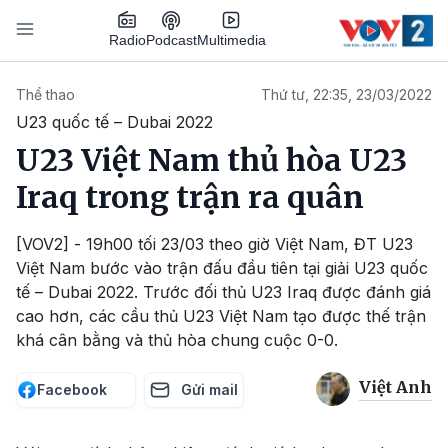
Nhảy đến nội dung
Podcast
Radio
Multimedia
Main navigation
Thể thao
Thứ tư, 22:35, 23/03/2022
U23 quốc tế – Dubai 2022
U23 Việt Nam thủ hòa U23
Iraq trong trận ra quân
[VOV2] - 19h00 tối 23/03 theo giờ Việt Nam, ĐT U23
Việt Nam bước vào trận đấu đầu tiên tại giải U23 quốc
tế – Dubai 2022. Trước đối thủ U23 Iraq được đánh giá
cao hơn, các cầu thủ U23 Việt Nam tạo được thế trận
khá cân bằng và thủ hòa chung cuộc 0-0.
Việt Anh
Facebook
Gửi mail