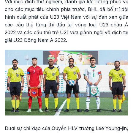
Với mục đích thử nghiệm, đánh giá lực lượng phục vụ
cho các mục tiêu chính phía trước, BHL đã bố trí đội
hình xuất phát của U23 Việt Nam với sự đan xen giữa
các cầu thủ từng thi đấu tại vòng loại U23 châu Á
2022 và các cầu thủ trẻ U21 vừa giành ngôi vô địch tại
giải U23 Đông Nam Á 2022.
Dưới sự chỉ đạo của Quyền HLV trưởng Lee Young-jin,