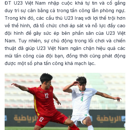
ĐT U23 Việt Nam nhập cuộc khá tự tin và cố gắng
duy trì sự cân bằng cả trong tấn công lẫn phòng ngự.
Trong khi đó, các cầu thủ U23 Iraq với lợi thế trội hơn
về thể hình, đã tổ chức chơi áp sát và nỗ lực đẩy cao
đội hình để gây sức ép bên phần sân của U23 Việt
Nam. Tuy nhiên, sự chủ động trong lối chơi và chiến
thuật đã giúp U23 Việt Nam ngăn chặn hiệu quả các
mũi tấn công của đội bạn, đồng thời cũng phát động
được một số pha tấn công khá mạch lạc.