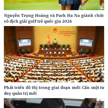
Nguyễn Trọng Hoàng và Park Ha Na giành chức
vô địch giải golf trẻ quốc gia 2026
Phát triển đô thị trong giai đoạn mới: Cần một tư
duy quản trị mới