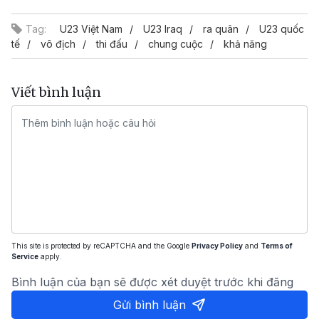
Tag:
U23 Việt Nam
U23 Iraq
ra quân
U23 quốc
tế
vô địch
thi đấu
chung cuộc
khả năng
Viết bình luận
This site is protected by reCAPTCHA and the Google
Privacy Policy
and
Terms of
Service
apply.
Bình luận của bạn sẽ được xét duyệt trước khi đăng
Gửi bình luận