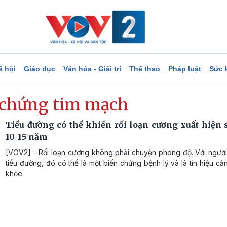
ã hội
Giáo dục
Văn hóa - Giải trí
Thể thao
Pháp luật
Sức 
 chứng tim mạch
Tiểu đường có thể khiến rối loạn cương xuất hiện
10-15 năm
[VOV2] - Rối loạn cương không phải chuyện phong độ. Với ngườ
tiểu đường, đó có thể là một biến chứng bệnh lý và là tín hiệu c
khỏe.