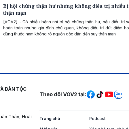
Bị hội chứng thận hư nhưng không điều trị nhiều tr
thận mạn
[VOV2] - Có nhiều bệnh nhi bị hội chứng thận hư, nếu điều trị 
hoàn toàn nhưng gia đình chủ quan, không điều trị dứt điểm ho
dùng thuốc nam không rõ nguồn gốc dẫn đến suy thận mạn.
Mạng xã hội
VÀ DÂN TỘC
Theo dõi VOV2 tại:
uân Thân, Hoài
Trang chủ
Podcast