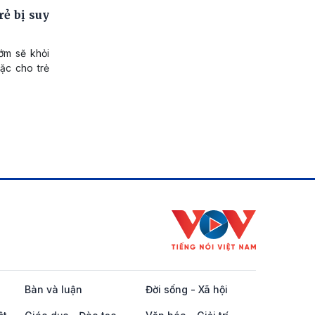
ẻ bị suy
sớm sẽ khỏi
ặc cho trẻ
Bàn và luận
Đời sống - Xã hội