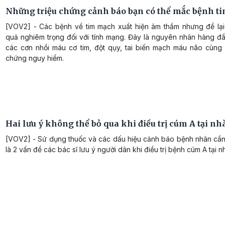
Những triệu chứng cảnh báo bạn có thể mắc bệnh t
[VOV2] - Các bệnh về tim mạch xuất hiện âm thầm nhưng để lại
quả nghiêm trọng đối với tính mạng. Đây là nguyên nhân hàng đ
các cơn nhồi máu cơ tim, đột qụy, tai biến mạch máu não cùng 
chứng nguy hiểm.
Hai lưu ý không thể bỏ qua khi điều trị cúm A tại nh
[VOV2] - Sử dụng thuốc và các dấu hiệu cảnh báo bệnh nhân cần
là 2 vấn đề các bác sĩ lưu ý người dân khi điều trị bệnh cúm A tại n