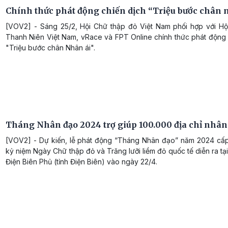
Chính thức phát động chiến dịch “Triệu bước chân 
[VOV2] - Sáng 25/2, Hội Chữ thập đỏ Việt Nam phối hợp với Hội
Thanh Niên Việt Nam, vRace và FPT Online chính thức phát động 
"Triệu bước chân Nhân ái".
Tháng Nhân đạo 2024 trợ giúp 100.000 địa chỉ nhân
[VOV2] - Dự kiến, lễ phát động “Tháng Nhân đạo” năm 2024 cấp
kỷ niệm Ngày Chữ thập đỏ và Trăng lưỡi liềm đỏ quốc tế diễn ra tạ
Điện Biên Phủ (tỉnh Điện Biên) vào ngày 22/4.