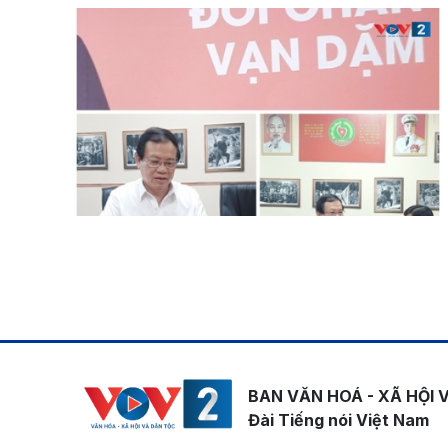
Pagination
BAN VĂN HOÁ - XÃ HỘI 
Đài Tiếng nói Việt Nam