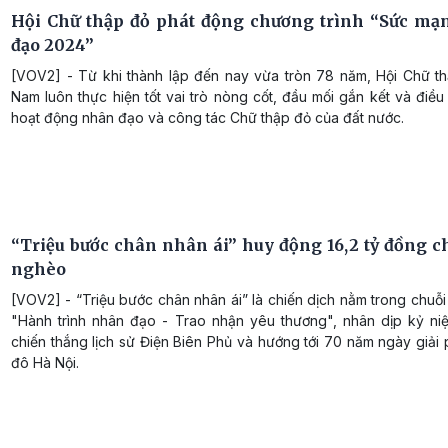
Hội Chữ thập đỏ phát động chương trình “Sức m
đạo 2024”
[VOV2] - Từ khi thành lập đến nay vừa tròn 78 năm, Hội Chữ th
Nam luôn thực hiện tốt vai trò nòng cốt, đầu mối gắn kết và điều
hoạt động nhân đạo và công tác Chữ thập đỏ của đất nước.
“Triệu bước chân nhân ái” huy động 16,2 tỷ đồng c
nghèo
[VOV2] - “Triệu bước chân nhân ái” là chiến dịch nằm trong chuỗ
"Hành trình nhân đạo - Trao nhận yêu thương", nhân dịp kỷ n
chiến thắng lịch sử Điện Biên Phủ và hướng tới 70 năm ngày giả
đô Hà Nội.