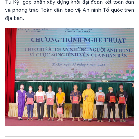
Tứ Kỳ, góp phần xây dựng khối đại đoàn kết toàn dân
và phong trào Toàn dân bảo vệ An ninh Tổ quốc trên
địa bàn.