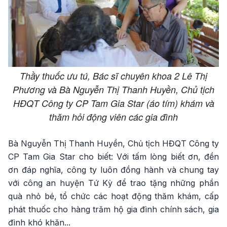
Thầy thuốc ưu tú, Bác sĩ chuyên khoa 2 Lê Thị
Phương và Bà Nguyễn Thị Thanh Huyền, Chủ tịch
HĐQT Công ty CP Tam Gia Star (áo tím) khám và
thăm hỏi động viên các gia đình
Bà Nguyễn Thị Thanh Huyền, Chủ tịch HĐQT Công ty
CP Tam Gia Star cho biết: Với tấm lòng biết ơn, đền
ơn đáp nghĩa, công ty luôn đồng hành và chung tay
với công an huyện Tứ Kỳ để trao tặng những phần
quà nhỏ bé, tổ chức các hoạt động thăm khám, cấp
phát thuốc cho hàng trăm hộ gia đình chính sách, gia
đình khó khăn...