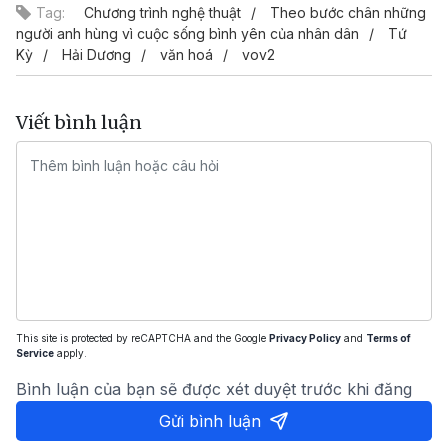
Tag:
Chương trình nghệ thuật
Theo bước chân những
người anh hùng vì cuộc sống bình yên của nhân dân
Tứ
Kỳ
Hải Dương
văn hoá
vov2
Viết bình luận
This site is protected by reCAPTCHA and the Google
Privacy Policy
and
Terms of
Service
apply.
Bình luận của bạn sẽ được xét duyệt trước khi đăng
Gửi bình luận