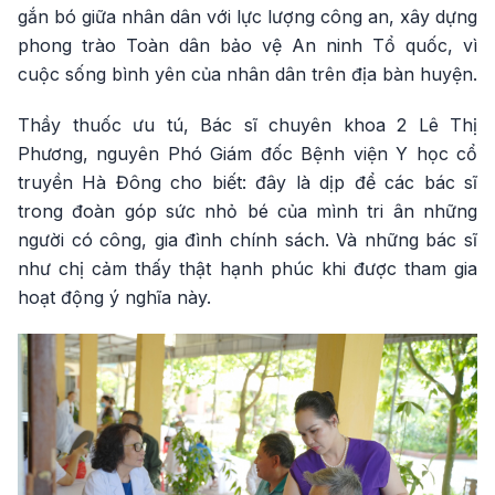
gắn bó giữa nhân dân với lực lượng công an, xây dựng
phong trào Toàn dân bảo vệ An ninh Tổ quốc, vì
cuộc sống bình yên của nhân dân trên địa bàn huyện.
Thầy thuốc ưu tú, Bác sĩ chuyên khoa 2 Lê Thị
Phương, nguyên Phó Giám đốc Bệnh viện Y học cổ
truyền Hà Đông cho biết: đây là dịp để các bác sĩ
trong đoàn góp sức nhỏ bé của mình tri ân những
người có công, gia đình chính sách. Và những bác sĩ
như chị cảm thấy thật hạnh phúc khi được tham gia
hoạt động ý nghĩa này.