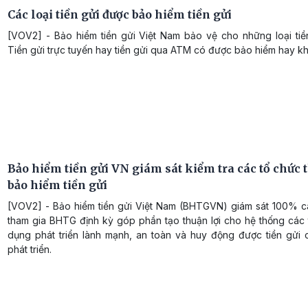
Các loại tiền gửi được bảo hiểm tiền gửi
[VOV2] - Bảo hiểm tiền gửi Việt Nam bảo vệ cho những loại tiề
Tiền gửi trực tuyến hay tiền gửi qua ATM có được bảo hiểm hay k
Bảo hiểm tiền gửi VN giám sát kiểm tra các tổ chức
bảo hiểm tiền gửi
[VOV2] - Bảo hiểm tiền gửi Việt Nam (BHTGVN) giám sát 100% c
tham gia BHTG định kỳ góp phần tạo thuận lợi cho hệ thống các 
dụng phát triển lành mạnh, an toàn và huy động được tiền gửi 
phát triển.