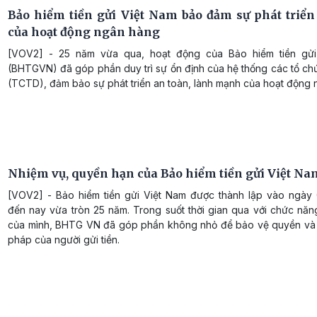
Bảo hiểm tiền gửi Việt Nam bảo đảm sự phát triển
của hoạt động ngân hàng
[VOV2] - 25 năm vừa qua, hoạt động của Bảo hiểm tiền gửi
(BHTGVN) đã góp phần duy trì sự ổn định của hệ thống các tổ ch
(TCTD), đảm bảo sự phát triển an toàn, lành mạnh của hoạt động 
Nhiệm vụ, quyền hạn của Bảo hiểm tiền gửi Việt Na
[VOV2] - Bảo hiểm tiền gửi Việt Nam được thành lập vào ngày 
đến nay vừa tròn 25 năm. Trong suốt thời gian qua với chức năn
của mình, BHTG VN đã góp phần không nhỏ để bảo vệ quyền và l
pháp của người gửi tiền.