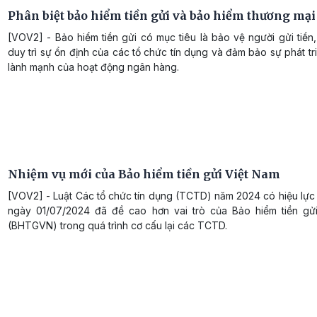
Phân biệt bảo hiểm tiền gửi và bảo hiểm thương mại
[VOV2] - Bảo hiểm tiền gửi có mục tiêu là bảo vệ người gửi tiề
duy trì sự ổn định của các tổ chức tín dụng và đảm bảo sự phát tr
lành mạnh của hoạt động ngân hàng.
Nhiệm vụ mới của Bảo hiểm tiền gửi Việt Nam
[VOV2] - Luật Các tổ chức tín dụng (TCTD) năm 2024 có hiệu lực 
ngày 01/07/2024 đã đề cao hơn vai trò của Bảo hiểm tiền gử
(BHTGVN) trong quá trình cơ cấu lại các TCTD.