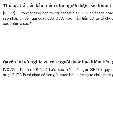
Thủ tục trả tiền bảo hiểm cho người được bảo hiểm t
[VOV2] - Trong trường hợp tổ chức tham gia BHTG chia tách hoặc
sáp nhập thì tiền gửi của người được bảo hiểm tiền gửi tại tổ ch
bảo hiểm ra sao?
Quyền lợi và nghĩa vụ của người được bảo hiểm tiền 
[VOV2] - Khoản 2 Điều 4 Luật Bảo hiểm tiền gửi (BHTG) quy đ
được BHTG là cá nhân có tiền gửi được bảo hiểm tại tổ chức tham