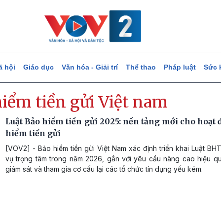
ã hội
Giáo dục
Văn hóa - Giải trí
Thể thao
Pháp luật
Sức 
hiểm tiền gửi Việt nam
Luật Bảo hiểm tiền gửi 2025: nền tảng mới cho hoạt
hiểm tiền gửi
[VOV2] - Bảo hiểm tiền gửi Việt Nam xác định triển khai Luật BH
vụ trọng tâm trong năm 2026, gắn với yêu cầu nâng cao hiệu quả
giám sát và tham gia cơ cấu lại các tổ chức tín dụng yếu kém.