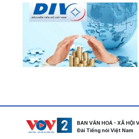
Pagination
BAN VĂN HOÁ - XÃ HỘI 
Đài Tiếng nói Việt Nam