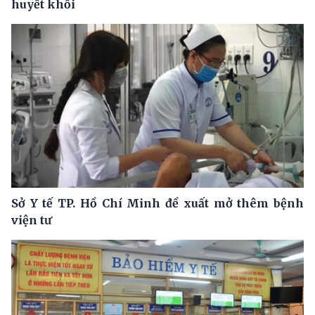
huyết khối
Sở Y tế TP. Hồ Chí Minh đề xuất mở thêm bệnh
viện tư