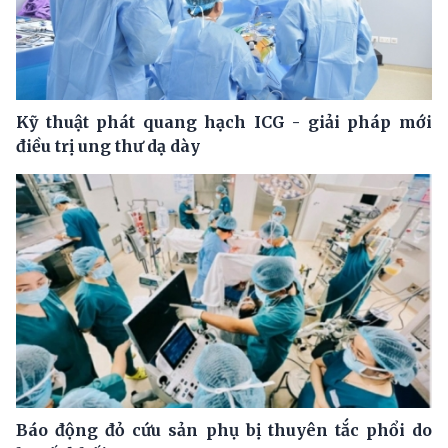
Kỹ thuật phát quang hạch ICG - giải pháp mới
điều trị ung thư dạ dày
Báo động đỏ cứu sản phụ bị thuyên tắc phổi do