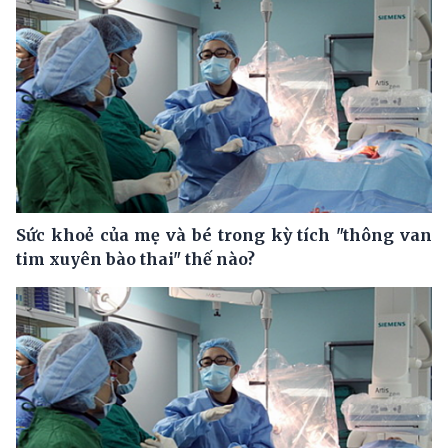
Sức khoẻ của mẹ và bé trong kỳ tích "thông van
tim xuyên bào thai" thế nào?