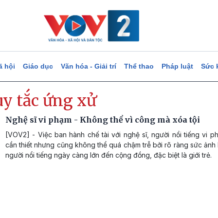
ã hội
Giáo dục
Văn hóa - Giải trí
Thể thao
Pháp luật
Sức 
uy tắc ứng xử
Nghệ sĩ vi phạm - Không thể vì công mà xóa tội
[VOV2] - Việc ban hành chế tài với nghệ sĩ, người nổi tiếng vi p
cần thiết nhưng cũng không thể quá chậm trễ bởi rõ ràng sức ản
người nổi tiếng ngày càng lớn đến cộng đồng, đặc biệt là giới trẻ.