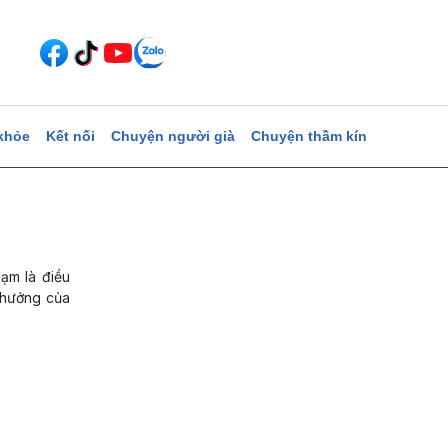
khỏe
Kết nối
Chuyện người già
Chuyện thầm kín
hạm là điều
h hưởng của