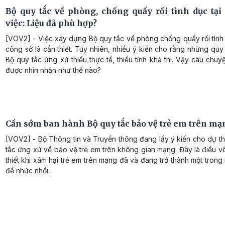
Bộ quy tắc về phòng, chống quấy rối tình dục tại
việc: Liệu đã phù hợp?
[VOV2] - Việc xây dựng Bộ quy tắc về phòng chống quấy rối tình 
công sở là cần thiết. Tuy nhiên, nhiều ý kiến cho rằng những quy
Bộ quy tắc ứng xử thiếu thực tế, thiếu tính khả thi. Vậy câu chu
được nhìn nhận như thế nào?
Cần sớm ban hành Bộ quy tắc bảo vệ trẻ em trên mạ
[VOV2] - Bộ Thông tin và Truyền thông đang lấy ý kiến cho dự t
tắc ứng xử về bảo vệ trẻ em trên không gian mạng. Đây là điều 
thiết khi xâm hại trẻ em trên mạng đã và đang trở thành một tron
đề nhức nhối.