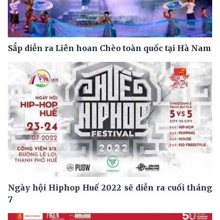
Sắp diễn ra Liên hoan Chèo toàn quốc tại Hà Nam
Ngày hội Hiphop Huế 2022 sẽ diễn ra cuối tháng
7