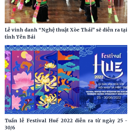
Lễ vinh danh “Nghệ thuật Xòe Thái” sẽ diễn ra tại
tỉnh Yên Bái
Tuần lễ Festival Huế 2022 diễn ra từ ngày 25 -
30/6