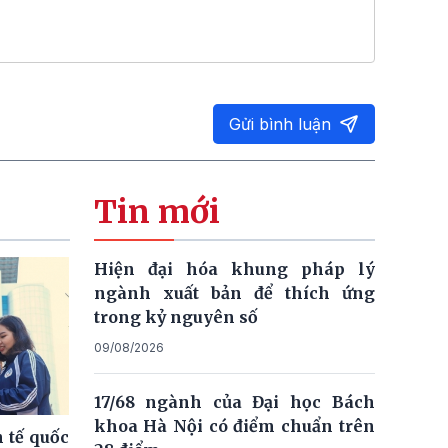
Gửi bình luận
Tin mới
Hiện đại hóa khung pháp lý
ngành xuất bản để thích ứng
trong kỷ nguyên số
09/08/2026
17/68 ngành của Đại học Bách
khoa Hà Nội có điểm chuẩn trên
 tế quốc