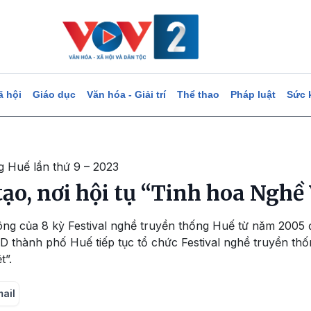
ã hội
Giáo dục
Văn hóa - Giải trí
Thể thao
Pháp luật
Sức 
g Huế lần thứ 9 – 2023
tạo, nơi hội tụ “Tinh hoa Nghề 
ông của 8 kỳ Festival nghề truyền thống Huế từ năm 2005 
 thành phố Huế tiếp tục tổ chức Festival nghề truyền thố
t”.
mail