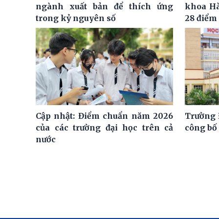
ngành xuất bản để thích ứng
khoa Hà
trong kỷ nguyên số
28 điểm
Cập nhật: Điểm chuẩn năm 2026
Trường 
của các trường đại học trên cả
công bố
nước