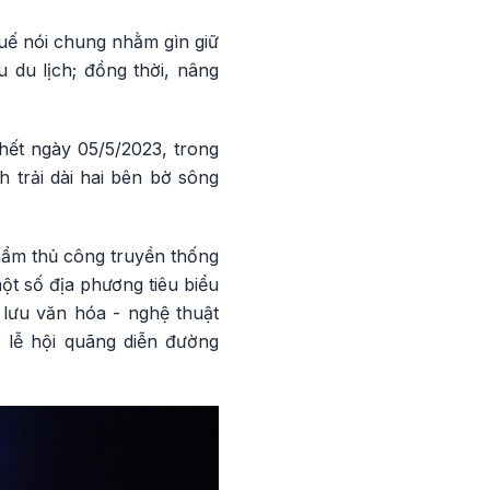
uế nói chung nhằm gìn giữ
 du lịch; đồng thời, nâng
hết ngày 05/5/2023, trong
 trải dài hai bên bờ sông
phẩm thủ công truyền thống
t số địa phương tiêu biểu
 lưu văn hóa - nghệ thuật
 lễ hội quãng diễn đường