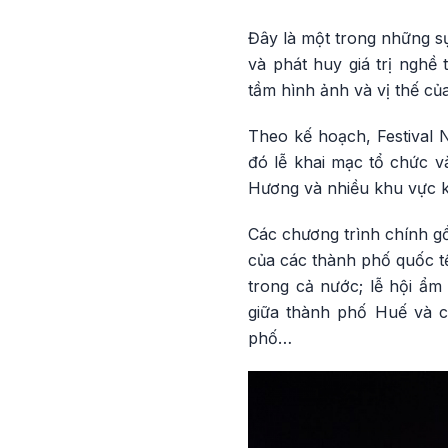
Đây là một trong những sự
và phát huy giá trị nghề 
tầm hình ảnh và vị thế của
Theo kế hoạch, Festival 
đó lễ khai mạc tổ chức và
Hương và nhiều khu vực k
Các chương trình chính gồ
của các thành phố quốc t
trong cả nước; lễ hội ẩm
giữa thành phố Huế và c
phố…