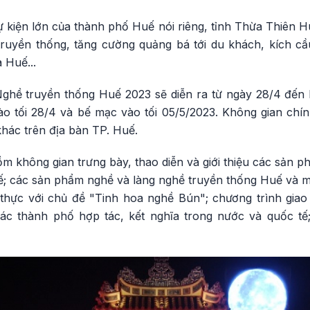
 kiện lớn của thành phố Huế nói riêng, tỉnh Thừa Thiên H
truyền thống, tăng cường quảng bá tới du khách, kích cầu
 Huế...
Nghề truyền thống Huế 2023 sẽ diễn ra từ ngày 28/4 đến 
o tối 28/4 và bế mạc vào tối 05/5/2023. Không gian chính
hác trên địa bàn TP. Huế.
m không gian trưng bày, thao diễn và giới thiệu các sản 
ế; các sản phẩm nghề và làng nghề truyền thống Huế và mộ
 thực với chủ đề "Tinh hoa nghề Bún"; chương trình giao
ác thành phố hợp tác, kết nghĩa trong nước và quốc tế;