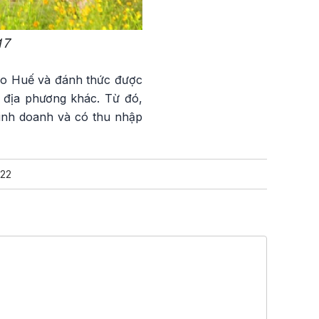
17
hào Huế và đánh thức được
 địa phương khác. Từ đó,
kinh doanh và có thu nhập
22