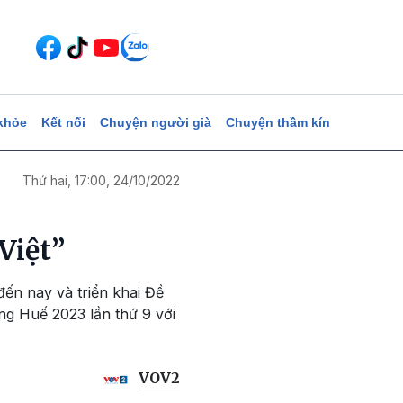
khỏe
Kết nối
Chuyện người già
Chuyện thầm kín
Thứ hai, 17:00, 24/10/2022
Việt”
đến nay và triển khai Đề
ng Huế 2023 lần thứ 9 với
VOV2