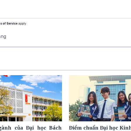
s of Service
apply.
ăng
ngành của Đại học Bách
Điểm chuẩn Đại học Kinh