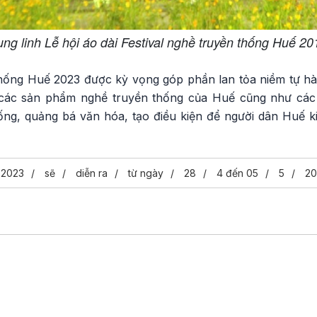
ung linh Lễ hội áo dài Festival nghề truyền thống Huế 20
thống Huế 2023 được kỳ vọng góp phần lan tỏa niềm tự 
i các sản phẩm nghề truyền thống của Huế cũng như các
hống, quảng bá văn hóa, tạo điều kiện để người dân Huế 
2023
sẽ
diễn ra
từ ngày
28
4 đến 05
5
20