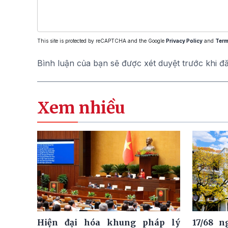
This site is protected by reCAPTCHA and the Google
Privacy Policy
and
Term
Bình luận của bạn sẽ được xét duyệt trước khi đ
Xem nhiều
Hiện đại hóa khung pháp lý
17/68 