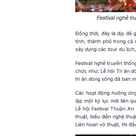
Festival nghề tr
Đồng thời, đây là dịp để
tỉnh, thành phố trong cả
xây dựng các tour du lịch, 
Festival nghề truyền thống
chức như: Lễ hội Tri ân 
tri ân dòng sông đã ban m
Các hoạt động hưởng ứng
lập một kỷ lục mới liên q
Lễ hội Festival Thuận An
thuật, biểu diễn nghệ thu
Liên hoan võ thuật, thi đ