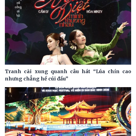
Tranh cãi xung quanh câu hát “Lúa chín cao
nhưng chẳng hề cúi đầu”