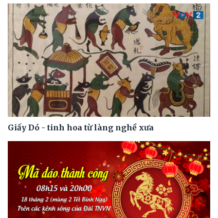
Giấy Dó - tinh hoa từ làng nghề xưa