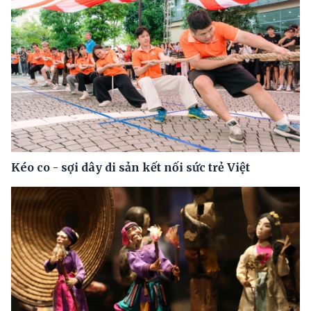
Kéo co - sợi dây di sản kết nối sức trẻ Việt