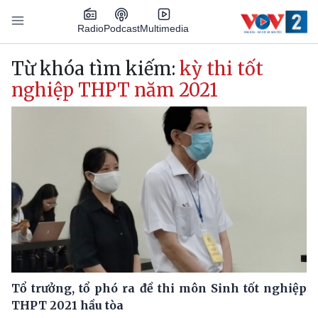
Nhảy đến nội dung
Podcast
Radio
Multimedia
Main navigation
Từ khóa tìm kiếm:
kỳ thi tốt
nghiệp THPT năm 2021
Tổ trưởng, tổ phó ra đề thi môn Sinh tốt nghiệp
THPT 2021 hầu tòa