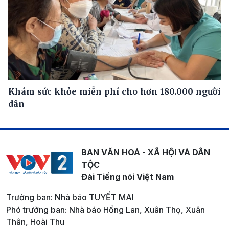
Khám sức khỏe miễn phí cho hơn 180.000 người
dân
BAN VĂN HOÁ - XÃ HỘI VÀ DÂN
TỘC
Đài Tiếng nói Việt Nam
Trưởng ban: Nhà báo TUYẾT MAI
Phó trưởng ban: Nhà báo Hồng Lan, Xuân Thọ, Xuân
Thân, Hoài Thu