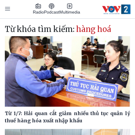
Nhảy đến nội dung
Podcast
Radio
Multimedia
Main navigation
Từ khóa tìm kiếm:
hàng hoá
Từ 1/7: Hải quan cắt giảm nhiều thủ tục quản lý
thuế hàng hóa xuất nhập khẩu